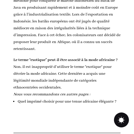
méthode pour conquérir le marché indonésien du batik de
Java en produisant rapidement et à moindre coût en Europe
grâce à l’industrialisation textile. Lors de l’exportation en
Indonésie, les batiks européens ont été jugés de qualité
médiocre en raison des irrégularités liées à la technique
d’impression. Face à cet échec, les colonisateurs ont décidé de
proposer leur produit en Afrique, où il a connu un succès
retentissant.
Le terme “exotique” peut-il être associé à la mode africaine ?
Non, il est inapproprié d’utiliser le terme “exotique” pour
décrire la mode africaine. Cette dernière a acquis une
légitimité mondiale indépendante de catégories
ethnocentrées occidentales.
Nous vous recommandons ces autres pages :
Quel imprimé choisir pour une tenue africaine élégante ?