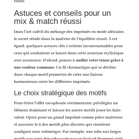
tenue.
Astuces et conseils pour un
mix & match réussi
Dans l’art subtil du mélange des imprimés en mode africaine,
le secret réside dans la maîtrise de l’équilibre visuel. À cet
égard, quelques astuces clés s’avèrent incontournables pour
ceux qui souhaitent se lancer dans cette aventure stylistique
avec assurance. D’abord, pensez à
unifier votre tenue grâce à
une couleur commune
. Un fil chromatique qui se décline
dans chaque motif permettra de créer une liaison
harmonieuse entre les différents imprimés.
Le choix stratégique des motifs
Pour éviter l’effet cacophonie vestimentaire, privilégiez un
élément dominant et laissez les autres motifs jouer les faire-
valoir. Optez pour un grand imprimé comme pièce maîtresse
et associez-le à des motifs plus discrets qui viendront
souligner sans submerger. Par exemple, une robe aux larges
motifs wax peut être rehaussée par un foulard finement strié.