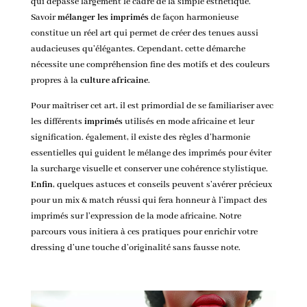
qui dépasse largement le cadre de la simple esthétique.
Savoir
mélanger les imprimés
de façon harmonieuse
constitue un réel art qui permet de créer des tenues aussi
audacieuses qu’élégantes. Cependant, cette démarche
nécessite une compréhension fine des motifs et des couleurs
propres à la
culture africaine
.
Pour maîtriser cet art, il est primordial de se familiariser avec
les différents
imprimés
utilisés en mode africaine et leur
signification. également, il existe des règles d’harmonie
essentielles qui guident le mélange des imprimés pour éviter
la surcharge visuelle et conserver une cohérence stylistique.
Enfin
, quelques astuces et conseils peuvent s’avérer précieux
pour un mix & match réussi qui fera honneur à l’
impact des
imprimés sur l’expression de la mode africaine
. Notre
parcours vous initiera à ces pratiques pour enrichir votre
dressing d’une touche d’originalité sans fausse note.