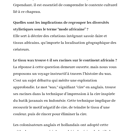
Cependant, il est essentiel de comprendre le contexte culturel
lié à ce chapeau.
Quelles sont les implications de regrouper les diversités
stylistiques sous le terme “mode africaine” ?
Elle sert à décrire des créations intégrant savoir-faire et
tissus africains, qu’importe la localisation géographique des
créateurs.
Le tissu wax trouve-t-il ses racines sur le continent africain ?
La réponse à cette question demeure ouverte, mais nous vous
proposons un voyage instructif à travers l’histoire du wax.
C’est un sujet débattu qui mérite une exploration
approfondie. Le mot “wax,” signifiant “cire” en anglais, trouve
ses racines dans la technique d’impression à la cire inspirée
du batik javanais en Indonésie. Cette technique implique de
recouvrir le motif négatif de cire, de teindre le tissu d’une
couleur, puis de rincer pour éliminer la cire.
Les colonisateurs anglais et hollandais ont adopté cette