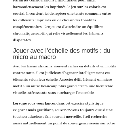
Parmi les considérations primordiales pour mixer
harmonieusement les imprimés, le jeu sur les
coloris
est
crucial. Il convient ici de repérer une teinte commune entre
les différents imprimés ou de choisir des tonalités
complémentaires. L’enjeu est d’atteindre un équilibre
chromatique subtil qui relie visuellement les éléments
disparates.
Jouer avec l’échelle des motifs : du
micro au macro
Avec les tissus africains, souvent riches en détails et en motifs
contrastants, il est judicieux d’agencer intelligemment ces
éléments selon leur échelle. Associer délibérément un micro-
motif à un autre beaucoup plus grand créera une hiérarchie
visuelle intéressante sans surcharger l’ensemble.
Lorsque vous vous lancez
dans cet exercice stylistique
exigeant mais gratifiant, souvenez-vous toujours que si une
touche audacieuse fait souvent merveille, l’œil recherche
aussi naturellement un point de convergence serein sur votre