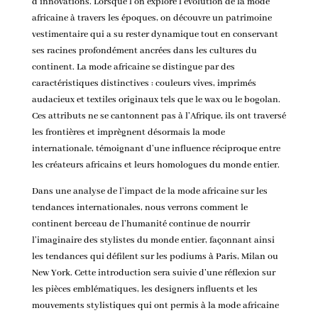
d’innovations. Lorsque l’on explore
l’évolution de la mode
africaine à travers les époques
, on découvre un patrimoine
vestimentaire qui a su rester dynamique tout en conservant
ses racines profondément ancrées dans les cultures du
continent. La mode africaine se distingue par des
caractéristiques distinctives : couleurs vives, imprimés
audacieux et textiles originaux tels que le wax ou le bogolan.
Ces attributs ne se cantonnent pas à l’Afrique, ils ont traversé
les frontières et imprègnent désormais la mode
internationale, témoignant d’une influence réciproque entre
les créateurs africains et leurs homologues du monde entier.
Dans une analyse de
l’impact de la mode africaine
sur les
tendances internationales, nous verrons comment le
continent berceau de l’humanité continue de nourrir
l’imaginaire des stylistes du monde entier, façonnant ainsi
les tendances qui défilent sur les podiums à Paris, Milan ou
New York. Cette introduction sera suivie d’une réflexion sur
les pièces emblématiques, les designers influents et les
mouvements stylistiques qui ont permis à la mode africaine