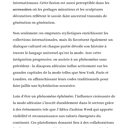
internationaux. Cette fusion est aussi perceptible dans les
accessoires
où les perlages minutieux et les sculptures
décoratives reflètent le savoir-faire ancestral transmis de
génération en génération.
Non seulement ces emprunts stylistiques enrichissent les
collections internationales, mais ils favorisent également un
dialogue culturel où chaque partie dévoile son histoire à
travers le langage universel qu’est la mode. Avec cette
intégration progressive, on assiste à un phénomène sans
précédent : la diaspora africaine influe activement sur les
grandes capitales de la mode telles que New York, Paris et
Londres, en affranchissant leurs codes traditionnels pour
faire jaillir une hybridation novatrice.
Loin d’être un phénomène éphémère, l’influence croissante de
la mode africaine s’inscrit durablement dans le secteur grâce
à des événements tels que
l’Africa Fashion Week
qui apporte
visibilité et reconnaissance aux talents émergents du
continent. Ces plateformes donnent lieu à des collaborations