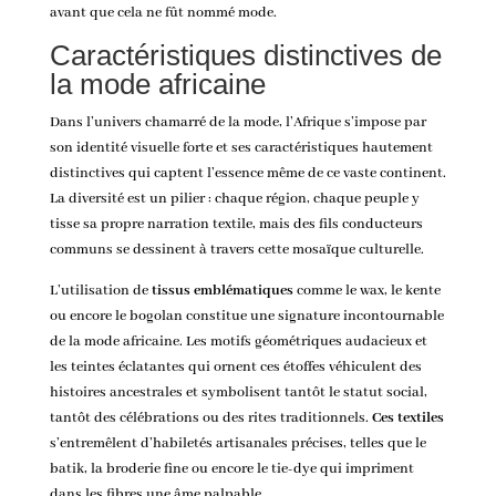
avant que cela ne fût nommé mode.
Caractéristiques distinctives de
la mode africaine
Dans l’univers chamarré de la mode, l’Afrique s’impose par
son identité visuelle forte et ses caractéristiques hautement
distinctives qui captent l’essence même de ce vaste continent.
La diversité est un pilier : chaque région, chaque peuple y
tisse sa propre narration textile, mais des fils conducteurs
communs se dessinent à travers cette mosaïque culturelle.
L’utilisation de
tissus emblématiques
comme le wax, le kente
ou encore le bogolan constitue une signature incontournable
de la mode africaine. Les motifs géométriques audacieux et
les teintes éclatantes qui ornent ces étoffes véhiculent des
histoires ancestrales et symbolisent tantôt le statut social,
tantôt des célébrations ou des rites traditionnels.
Ces textiles
s’entremêlent d’habiletés artisanales précises, telles que le
batik, la broderie fine ou encore le tie-dye qui impriment
dans les fibres une âme palpable.