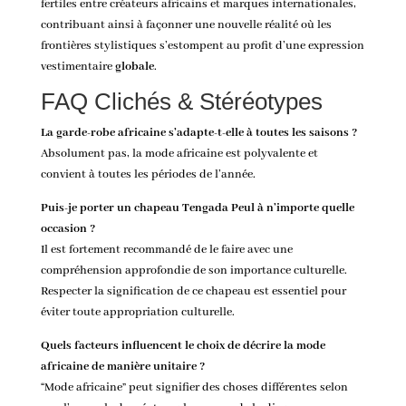
fertiles entre créateurs africains et marques internationales,
contribuant ainsi à façonner une nouvelle réalité où les
frontières stylistiques s’estompent au profit d’une expression
vestimentaire
globale
.
FAQ Clichés & Stéréotypes
La garde-robe africaine s’adapte-t-elle à toutes les saisons ?
Absolument pas, la mode africaine est polyvalente et
convient à toutes les périodes de l’année.
Puis-je porter un chapeau Tengada Peul à n’importe quelle
occasion ?
Il est fortement recommandé de le faire avec une
compréhension approfondie de son importance culturelle.
Respecter la signification de ce chapeau est essentiel pour
éviter toute appropriation culturelle.
Quels facteurs influencent le choix de décrire la mode
africaine de manière unitaire ?
“Mode africaine” peut signifier des choses différentes selon