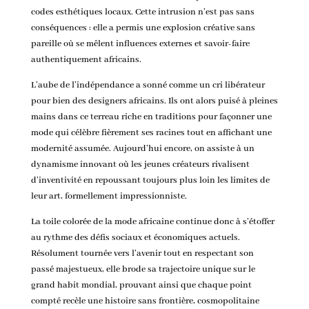
codes esthétiques locaux. Cette intrusion n’est pas sans
conséquences : elle a permis une explosion créative sans
pareille où se mêlent influences externes et savoir-faire
authentiquement africains.
L’aube de l’indépendance a sonné comme un cri libérateur
pour bien des designers africains. Ils ont alors puisé à pleines
mains dans ce terreau riche en traditions pour façonner une
mode qui célèbre fièrement ses racines tout en affichant une
modernité assumée. Aujourd’hui encore, on assiste à un
dynamisme innovant où les jeunes créateurs rivalisent
d’inventivité en repoussant toujours plus loin les limites de
leur art, formellement impressionniste.
La toile colorée de la mode africaine continue donc à s’étoffer
au rythme des défis sociaux et économiques actuels.
Résolument tournée vers l’avenir tout en respectant son
passé majestueux, elle brode sa trajectoire unique sur le
grand habit mondial, prouvant ainsi que chaque point
compté recèle une histoire sans frontière, cosmopolitaine