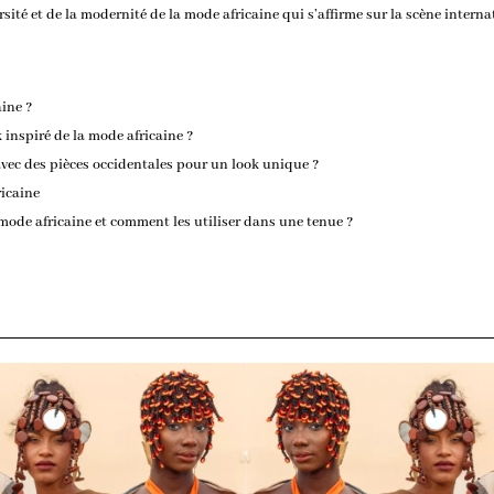
rsité et de la modernité de la mode africaine qui s’affirme sur la scène interna
aine ?
 inspiré de la mode africaine ?
vec des pièces occidentales pour un look unique ?
ricaine
mode africaine et comment les utiliser dans une tenue ?