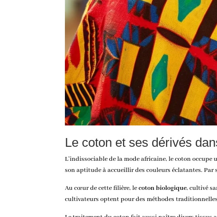
Le coton et ses dérivés dan
L’indissociable de la mode africaine, le coton occupe 
son aptitude à accueillir des couleurs éclatantes. Par s
Au cœur de cette filière, le
coton biologique
, cultivé 
cultivateurs optent pour des méthodes traditionnelles