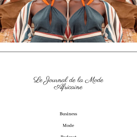
Le Journal de la Mode
Africaine
Business
Mode