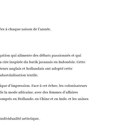
tées à chaque saison de l’année.
ogation qui alimente des débats passionnés et qui
a cire inspirée du batik javanais en Indonésie. Cette
sateurs anglais et hollandais ont adopté cette
ustrialisation textile.
nique d’impression. Face à cet échec, les colonisateurs
de la mode africaine, avec des femmes d’affaires
ompris en Hollande, en Chine et en Inde, et les usines
ndividualité artistique.