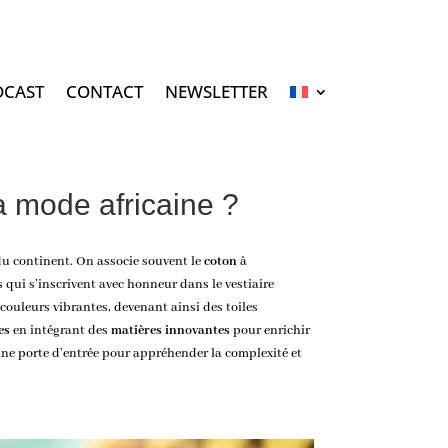
DCAST
CONTACT
NEWSLETTER
a mode africaine ?
n du continent. On associe souvent le
coton
à
s qui s’inscrivent avec honneur dans le vestiaire
s couleurs vibrantes, devenant ainsi des toiles
es
en intégrant des
matières innovantes
pour enrichir
une porte d’entrée pour appréhender la complexité et