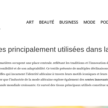
ART
BEAUTÉ
BUSINESS
MODE
PO
es principalement utilisées dans l
 matières occupent une place centrale, reflétant les traditions et l’innovatio
ponibilité et de son adaptabilité. Ce textile présente de multiples déclinaison
ffes qui incarnent l’identité africaine à travers leurs motifs iconiques et leur
er que l’industrie de la
mode africaine
explore également des
sentes innovant
ande mondiale croissante. Ce survol des tissus principaux utilisés constitue 