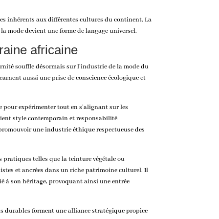
es inhérents aux différentes cultures du continent. La
ù la mode devient une forme de langage universel.
aine africaine
rnité souffle désormais sur l’industrie de la mode du
incarnent aussi une prise de conscience écologique et
le pour expérimenter tout en s’alignant sur les
ient style contemporain et responsabilité
 promouvoir une industrie éthique respectueuse des
 pratiques telles que la teinture végétale ou
istes et ancrées dans un riche patrimoine culturel. Il
é à son héritage, provoquant ainsi une entrée
s durables forment une alliance stratégique propice