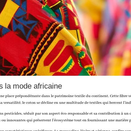
s la mode africaine
une place prépondérante dans le patrimoine textile du continent. Cette fibre v
a versatilité, le coton se décline en une multitude de textiles qui bercent l’in
sans pesticides, séduit par son aspect éco-responsable et sa contribution à un
 ou innovantes qui préservent l’écosystème tout en fournissant une matière p