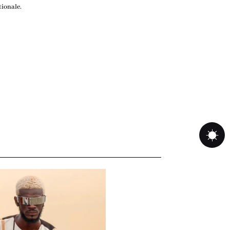
tionale.