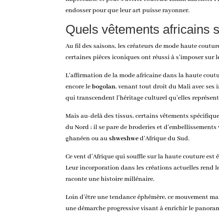
endosser pour que leur art puisse rayonner.
Quels vêtements africains s
Au fil des saisons, les créateurs de mode haute coutur
certaines pièces iconiques ont réussi à s’imposer sur 
L’affirmation de la mode africaine dans la haute coutu
encore le
bogolan
, venant tout droit du Mali avec ses
qui transcendent l’héritage culturel qu’elles représent
Mais au-delà des tissus, certains vêtements spécifiqu
du Nord ; il se pare de broderies et d’embellissements
ghanéen ou au
shweshwe
d’Afrique du Sud.
Ce vent d’Afrique qui souffle sur la haute couture est
Leur incorporation dans les créations actuelles
rend l
raconte une histoire millénaire.
Loin d’être une tendance éphémère, ce mouvement marq
une démarche progressive visant à enrichir le panorama