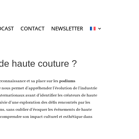
DCAST
CONTACT
NEWSLETTER
 de haute couture ?
econnaissance et sa place sur les
podiums
e nous permet d’appréhender l’évolution de l’industrie
nternationaux avant d’identifier les créateurs de haute
ivie d’une exploration des défis rencontrés par les
s, sans oublier d’évoquer les événements de haute
comprendre son impact culturel et esthétique dans