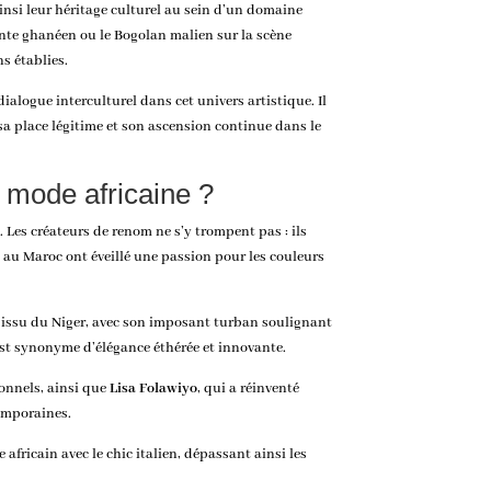
insi leur héritage culturel au sein d’un domaine
Kente ghanéen ou le Bogolan malien sur la scène
s établies.
alogue interculturel dans cet univers artistique. Il
 sa place légitime et son ascension continue dans le
a mode africaine ?
Les créateurs de renom ne s’y trompent pas : ils
s au Maroc ont éveillé une passion pour les couleurs
, issu du Niger, avec son imposant turban soulignant
st synonyme d’élégance éthérée et innovante.
ionnels, ainsi que
Lisa Folawiyo
, qui a réinventé
temporaines.
 africain avec le chic italien, dépassant ainsi les