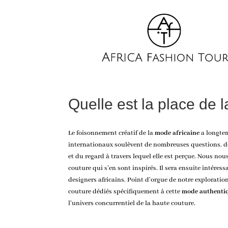
Quelle est la place de 
Le foisonnement créatif de la
mode africaine
a longtem
internationaux soulèvent de nombreuses questions.
d
et du regard à travers lequel elle est perçue. Nous no
couture qui s’en sont inspirés. Il sera ensuite intéres
designers africains. Point d’orgue de notre exploratio
couture dédiés spécifiquement à cette
mode authenti
l’univers concurrentiel de la haute couture.