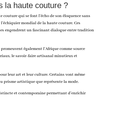
s la haute couture ?
te couture
qui se font l’écho de son éloquence sans
l’échiquier mondial de la haute couture. Ces
elles engendrent un fascinant dialogue entre tradition
s promeuvent également l’Afrique comme source
aux, le savoir-faire artisanal minutieux et
pour leur art et leur culture. Certains vont même
du prisme artistique que représente la mode.
istincte et contemporaine permettant d’enrichir