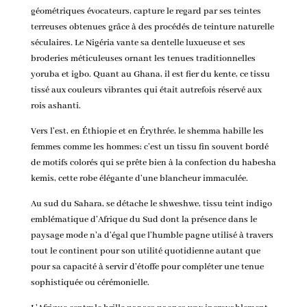
géométriques évocateurs, capture le regard par ses teintes
terreuses obtenues grâce à des procédés de teinture naturelle
séculaires. Le Nigéria vante sa dentelle luxueuse et ses
broderies méticuleuses ornant les tenues traditionnelles
yoruba et igbo. Quant au Ghana, il est fier du kente, ce tissu
tissé aux couleurs vibrantes qui était autrefois réservé aux
rois ashanti.
Vers l’est, en Éthiopie et en Érythrée, le shemma habille les
femmes comme les hommes; c’est un tissu fin souvent bordé
de motifs colorés qui se prête bien à la confection du habesha
kemis, cette robe élégante d’une blancheur immaculée.
Au sud du Sahara, se détache le shweshwe, tissu teint indigo
emblématique d’Afrique du Sud dont la présence dans le
paysage mode n’a d’égal que l’humble pagne utilisé à travers
tout le continent pour son utilité quotidienne autant que
pour sa capacité à servir d’étoffe pour compléter une tenue
sophistiquée ou cérémonielle.