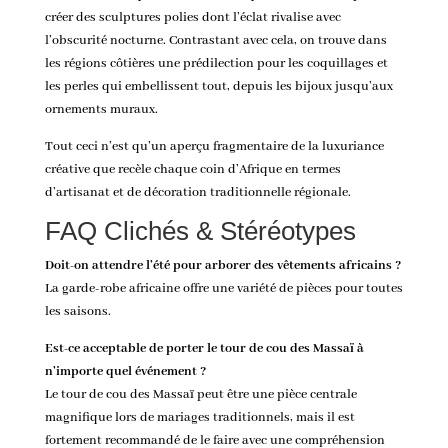
créer des sculptures polies dont l’éclat rivalise avec
l’obscurité nocturne. Contrastant avec cela, on trouve dans
les régions côtières une prédilection pour les coquillages et
les perles qui embellissent tout, depuis les bijoux jusqu’aux
ornements muraux.
Tout ceci n’est qu’un aperçu fragmentaire de la luxuriance
créative que recèle chaque coin d’Afrique en termes
d’artisanat et de décoration traditionnelle régionale.
FAQ Clichés & Stéréotypes
Doit-on attendre l’été pour arborer des vêtements africains ?
La garde-robe africaine offre une variété de pièces pour toutes
les saisons.
Est-ce acceptable de porter le tour de cou des Massaï à
n’importe quel événement ?
Le tour de cou des Massaï peut être une pièce centrale
magnifique lors de mariages traditionnels, mais il est
fortement recommandé de le faire avec une compréhension