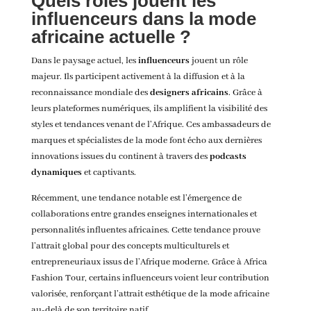
Quels rôles jouent les
influenceurs dans la mode
africaine actuelle ?
Dans le paysage actuel, les
influenceurs
jouent un rôle
majeur. Ils participent activement à la diffusion et à la
reconnaissance mondiale des
designers africains
. Grâce à
leurs plateformes numériques, ils amplifient la visibilité des
styles et tendances venant de l’Afrique. Ces ambassadeurs de
marques et spécialistes de la mode font écho aux dernières
innovations issues du continent à travers des
podcasts
dynamiques
et captivants.
Récemment, une tendance notable est l’émergence de
collaborations entre grandes enseignes internationales et
personnalités influentes africaines. Cette tendance prouve
l’attrait global pour des concepts multiculturels et
entrepreneuriaux issus de l’Afrique moderne. Grâce à Africa
Fashion Tour, certains influenceurs voient leur contribution
valorisée, renforçant l’attrait esthétique de la mode africaine
au-delà de son territoire natif.