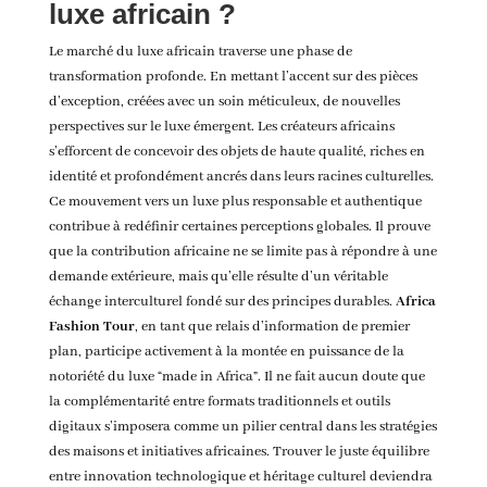
luxe africain ?
Le marché du luxe africain traverse une phase de
transformation profonde. En mettant l’accent sur des pièces
d’exception, créées avec un soin méticuleux, de nouvelles
perspectives sur le luxe émergent. Les créateurs africains
s’efforcent de concevoir des objets de haute qualité, riches en
identité et profondément ancrés dans leurs racines culturelles.
Ce mouvement vers un luxe plus responsable et authentique
contribue à redéfinir certaines perceptions globales. Il prouve
que la contribution africaine ne se limite pas à répondre à une
demande extérieure, mais qu’elle résulte d’un véritable
échange interculturel fondé sur des principes durables.
Africa
Fashion Tour
, en tant que relais d’information de premier
plan, participe activement à la montée en puissance de la
notoriété du luxe “made in Africa”. Il ne fait aucun doute que
la complémentarité entre formats traditionnels et outils
digitaux s’imposera comme un pilier central dans les stratégies
des maisons et initiatives africaines. Trouver le juste équilibre
entre innovation technologique et héritage culturel deviendra