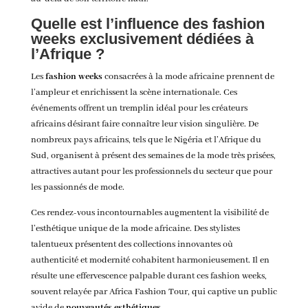
Quelle est l’influence des fashion
weeks exclusivement dédiées à
l’Afrique ?
Les
fashion weeks
consacrées à la mode africaine prennent de
l’ampleur et enrichissent la scène internationale. Ces
événements offrent un tremplin idéal pour les créateurs
africains désirant faire connaître leur vision singulière. De
nombreux pays africains, tels que le Nigéria et l’Afrique du
Sud, organisent à présent des semaines de la mode très prisées,
attractives autant pour les professionnels du secteur que pour
les passionnés de mode.
Ces rendez-vous incontournables augmentent la visibilité de
l’esthétique unique de la mode africaine. Des stylistes
talentueux présentent des collections innovantes où
authenticité et modernité cohabitent harmonieusement. Il en
résulte une effervescence palpable durant ces fashion weeks,
souvent relayée par Africa Fashion Tour, qui captive un public
avide de
nouveautés esthétiques
.