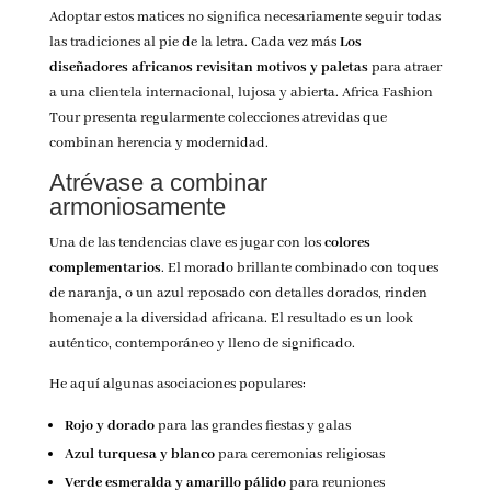
Adoptar estos matices no significa necesariamente seguir todas
las tradiciones al pie de la letra. Cada vez más
Los
diseñadores africanos revisitan motivos y paletas
para atraer
a una clientela internacional, lujosa y abierta. Africa Fashion
Tour presenta regularmente colecciones atrevidas que
combinan herencia y modernidad.
Atrévase a combinar
armoniosamente
U
na de las tendencias clave es jugar con los
colores
complementarios
. El morado brillante combinado con toques
de naranja, o un azul reposado con detalles dorados, rinden
homenaje a la diversidad africana. El resultado es un look
auténtico, contemporáneo y lleno de significado.
He aquí algunas asociaciones populares:
Rojo y dorado
para las grandes fiestas y galas
Azul turquesa y blanco
para ceremonias religiosas
Verde esmeralda y amarillo pálido
para reuniones