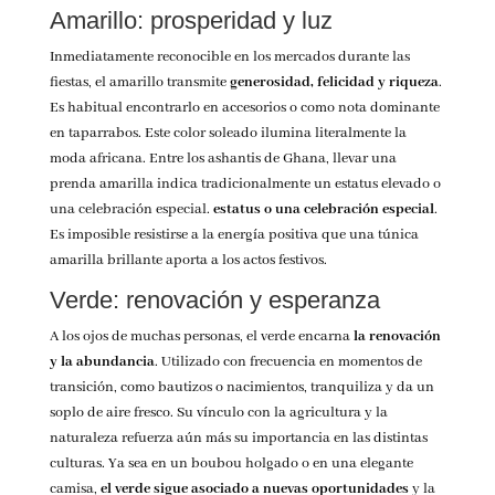
Amarillo: prosperidad y luz
Inmediatamente reconocible en los mercados durante las
fiestas, el amarillo transmite
generosidad, felicidad y riqueza
.
Es habitual encontrarlo en accesorios o como nota dominante
en taparrabos. Este color soleado ilumina literalmente la
moda africana.
Entre los ashantis de Ghana, llevar una
prenda amarilla indica tradicionalmente un estatus elevado o
una celebración especial.
estatus o una celebración especial
.
Es imposible resistirse a la energía positiva que una túnica
amarilla brillante aporta a los actos festivos.
Verde: renovación y esperanza
A los ojos de muchas personas, el verde encarna
la renovación
y la abundancia
. Utilizado con frecuencia en momentos de
transición, como bautizos o nacimientos, tranquiliza y da un
soplo de aire fresco. Su vínculo con la agricultura y la
naturaleza refuerza aún más su importancia en las distintas
culturas.
Ya sea en un boubou holgado o en una elegante
camisa,
el verde sigue asociado a nuevas oportunidades
y la