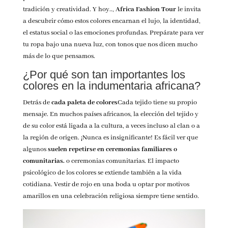
tradición y creatividad. Y hoy..,
Africa Fashion Tour
le invita
a descubrir cómo estos colores encarnan el lujo, la identidad,
el estatus social o las emociones profundas. Prepárate para ver
tu ropa bajo una nueva luz, con tonos que nos dicen mucho
más de lo que pensamos.
¿Por qué son tan importantes los
colores en la indumentaria africana?
Detrás de
cada paleta de colores
Cada tejido tiene su propio
mensaje. En muchos países africanos, la elección del tejido y
de su color está ligada a la cultura, a veces incluso al clan o a
la región de origen. ¡Nunca es insignificante! Es fácil ver que
algunos
suelen repetirse en ceremonias familiares o
comunitarias.
o ceremonias comunitarias.
El impacto
psicológico de los colores se extiende también a la vida
cotidiana. Vestir de rojo en una boda u optar por motivos
amarillos en una celebración religiosa siempre tiene sentido.