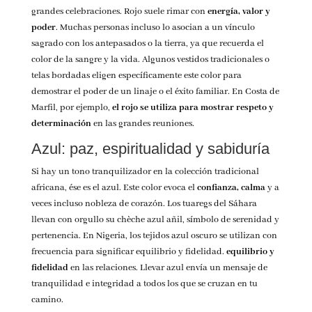
grandes celebraciones. Rojo suele rimar con
energía, valor y
poder
. Muchas personas incluso lo asocian a un vínculo
sagrado con los antepasados o la tierra, ya que recuerda el
color de la sangre y la vida.
Algunos vestidos tradicionales o
telas bordadas eligen específicamente este color para
demostrar el poder de un linaje o el éxito familiar. En Costa de
Marfil, por ejemplo,
el rojo se utiliza para mostrar respeto y
determinación
en las grandes reuniones.
Azul: paz, espiritualidad y sabiduría
Si hay un tono tranquilizador en la colección tradicional
africana, ése es el azul. Este color evoca el
confianza, calma
y a
veces incluso nobleza de corazón. Los tuaregs del Sáhara
llevan con orgullo su chèche azul añil, símbolo de serenidad y
pertenencia.
En Nigeria, los tejidos azul oscuro se utilizan con
frecuencia para significar equilibrio y fidelidad.
equilibrio y
fidelidad
en las relaciones. Llevar azul envía un mensaje de
tranquilidad e integridad a todos los que se cruzan en tu
camino.