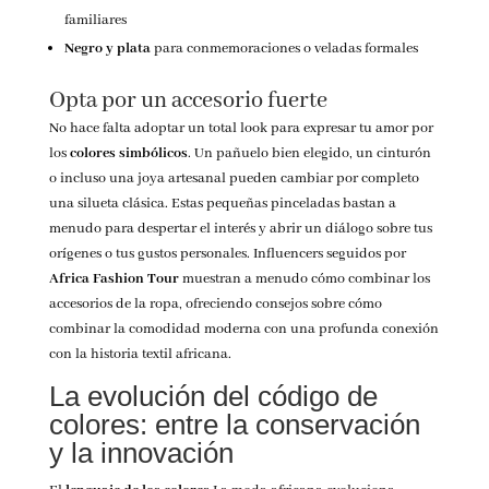
familiares
Negro y plata
para conmemoraciones o veladas formales
Opta por un accesorio fuerte
No hace falta adoptar un total look para expresar tu amor por
los
colores simbólicos
. Un pañuelo bien elegido, un cinturón
o incluso una joya artesanal pueden cambiar por completo
una silueta clásica. Estas pequeñas pinceladas bastan a
menudo para despertar el interés y abrir un diálogo sobre tus
orígenes o tus gustos personales.
Influencers seguidos por
Africa Fashion Tour
muestran a menudo cómo combinar los
accesorios de la ropa, ofreciendo consejos sobre cómo
combinar la comodidad moderna con una profunda conexión
con la historia textil africana.
La evolución del código de
colores: entre la conservación
y la innovación