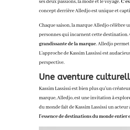
ses deux passions, la mode et le voyage.
C’es
concept derrière Alledjo est unique et capt
Chaque saison, la marque Alledjo célèbre une 
personnes qui incarnent cette destination.
grandissante de la marque
. Alledjo permet
L’approche de Kassim Lassissi est audacieuse
perspective.
Une aventure culturel
Kassim Lassissi est bien plus qu’un créateur d
marque, Alledjo, est une invitation à explor
du monde fait de Kassim Lassissi un acteur
l’essence de destinations du monde entier e