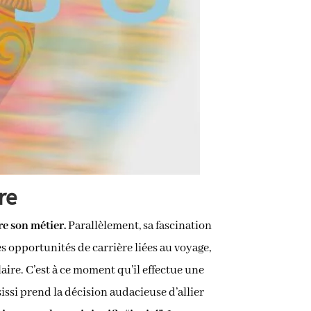
re
re son métier.
Parallèlement, sa fascination
es opportunités de carrière liées au voyage,
ire. C’est à ce moment qu’il effectue une
issi prend la décision audacieuse d’allier