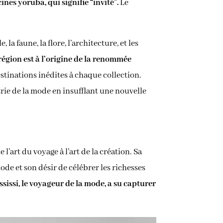
ines yoruba, qui signifie “invité”.
Le
a faune, la flore, l’architecture, et les
région est à l’origine de la renommée
estinations inédites à chaque collection.
strie de la mode en insufflant une nouvelle
l’art du voyage à l’art de la création. Sa
ode et son désir de célébrer les richesses
sissi, le voyageur de la mode, a su capturer