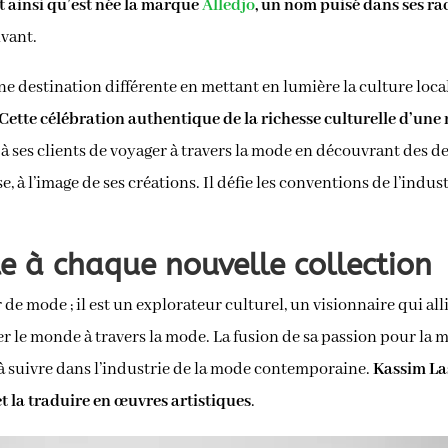
t ainsi qu’est née la marque
Alledjo
, un nom puisé dans ses rac
ivant.
destination différente en mettant en lumière la culture locale, l
Cette célébration authentique de la richesse culturelle d’une 
 à ses clients de voyager à travers la mode en découvrant des d
, à l’image de ses créations. Il défie les conventions de l’indu
le à chaque nouvelle collection
e mode ; il est un explorateur culturel, un visionnaire qui allie 
er le monde à travers la mode. La fusion de sa passion pour la m
 à suivre dans l’industrie de la mode contemporaine.
Kassim Las
t la traduire en œuvres artistiques
.