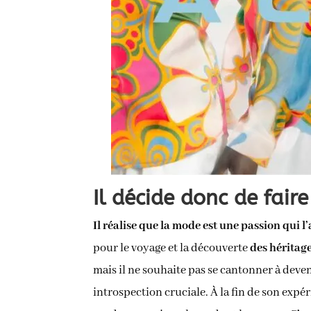
Il décide donc de faire
Il réalise que la mode est une passion qui 
pour le voyage et la découverte
des héritage
mais il ne souhaite pas se cantonner à deve
introspection cruciale. À la fin de son exp