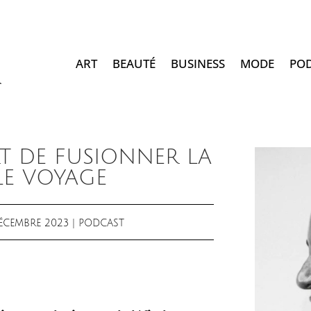
ART
BEAUTÉ
BUSINESS
MODE
PO
ART DE FUSIONNER LA
LE VOYAGE
DÉCEMBRE 2023
|
PODCAST