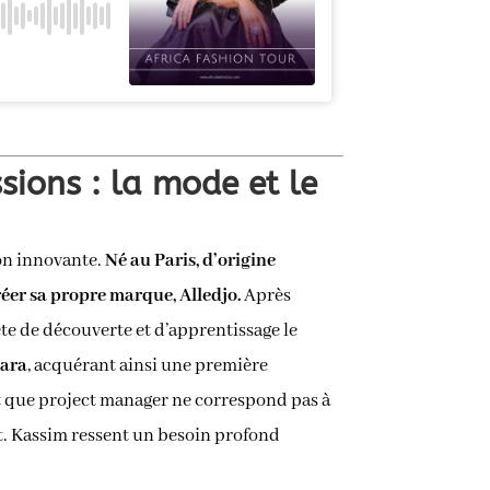
sions : la mode et le
ion innovante.
Né au Paris, d’origine
réer sa propre marque, Alledjo.
Après
te de découverte et d’apprentissage le
ara
, acquérant ainsi une première
nt que project manager ne correspond pas à
fait. Kassim ressent un besoin profond