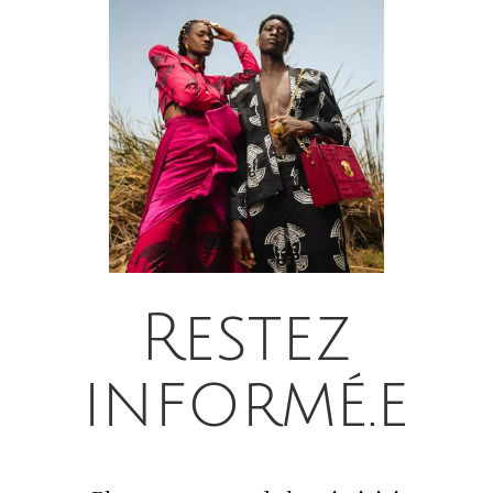
Restez
informé.e