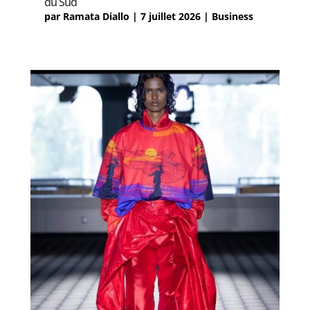
du Sud
par
Ramata Diallo
|
7 juillet 2026
|
Business