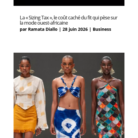
La « Sizing Tax », le coût caché du fit qui pèse sur
la mode ouest-africaine
par
Ramata Diallo
|
28 juin 2026
|
Business