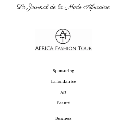
Le Journal de la Mode Africaine
Sponsoring
La fondatrice
Art
Beauté
Business