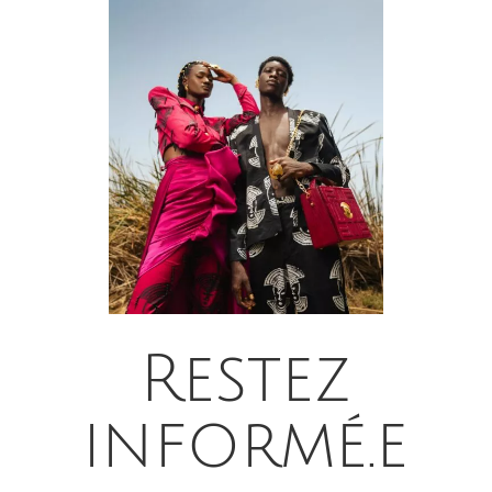
Restez
informé.e