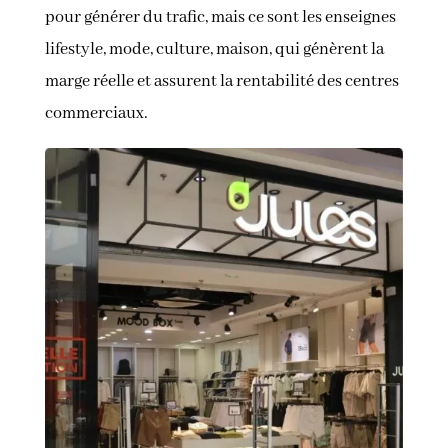
pour générer du trafic, mais ce sont les enseignes
lifestyle, mode, culture, maison, qui génèrent la
marge réelle et assurent la rentabilité des centres
commerciaux.