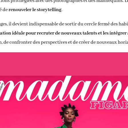
ions privilégiées avec des photographes et des mannequins. L
té de
renouveler le storytelling
.
ges, il devient indispensable de sortir du cercle fermé des h
ation idéale pour recruter de nouveaux talents et les intégrer 
on, de confronter des perspectives et de créer de nouveaux hori