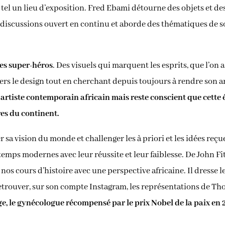
 tel un lieu d’exposition. Fred Ebami détourne des objets et de
de discussions ouvert en continu et aborde des thématiques de 
des super-héros
. Des visuels qui marquent les esprits, que l’on 
ravers le design tout en cherchant depuis toujours à rendre son a
tiste contemporain africain mais reste conscient que cette ét
res du continent.
er sa vision du monde et challenger les à priori et les idées re
emps modernes avec leur réussite et leur faiblesse. De John F
 nos cours d’histoire avec une perspective africaine. Il dresse 
etrouver, sur son compte Instagram, les représentations de Th
, le gynécologue récompensé par le prix Nobel de la paix en