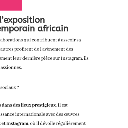
d’exposition
emporain africain
llaborations qui contribuent à asseoir sa
D’autres profitent de l’avènement des
ement leur dernière pièce sur Instagram, ils
passionnés.
 sociaux ?
s dans des lieux prestigieux
. Il est
aissance internationale avec des œuvres
s et Instagram
, où il dévoile régulièrement