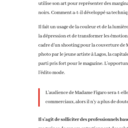
utilise son art pour représenter des margina
noirs. Comment a-t-il développé sa techniq
Il fait un usage de la couleur et de la lumi
la dépression et de transformer les émotion
cadre d’un shooting pour la couverture de M
photo par le jeune artiste à Lagos, la capi
parti pris fort pour le magazine. L’opportu
l’édito mode.
L’audience de Madame Figaro sera-t-elle 
commerciaux, alors il n’y a plus de doute
Il s’agit de solliciter des professionnels b