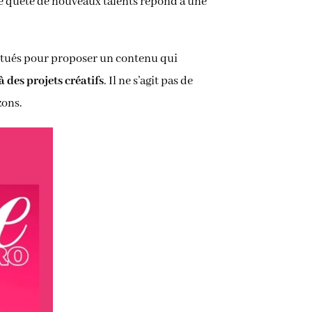
e quête de nouveaux talents répond à une
abitués pour proposer un contenu qui
à des projets créatifs
. Il ne s’agit pas de
zons.