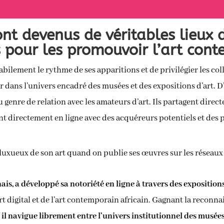
nt devenus de véritables lieux 
s pour les promouvoir l’art cont
habilement le rythme de ses apparitions et de privilégier les co
ter dans l’univers encadré des musées et des expositions d’art. 
genre de relation avec les amateurs d’art. Ils partagent direct
ent directement en ligne avec des acquéreurs potentiels et des 
e luxueux de son art quand on publie ses œuvres sur les réseaux
is, a développé sa notoriété en ligne à travers des exposition
 digital et de l’art contemporain africain. Gagnant la reconn
,
il navigue librement entre l’univers institutionnel des musée