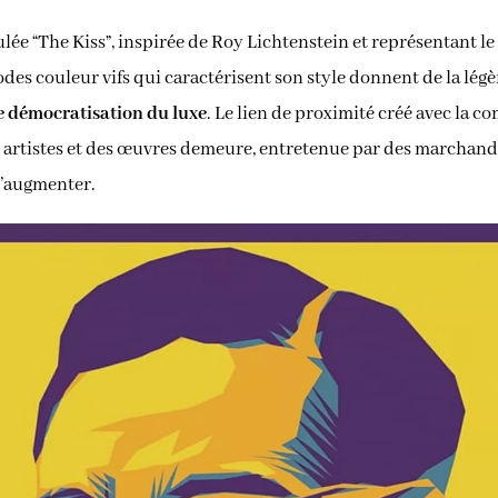
ulée “The Kiss”, inspirée de Roy Lichtenstein et représentant 
odes couleur vifs qui caractérisent son style donnent de la lég
e démocratisation du luxe
. Le lien de proximité créé avec la c
s artistes et des œuvres demeure, entretenue par des marchands
d’augmenter.