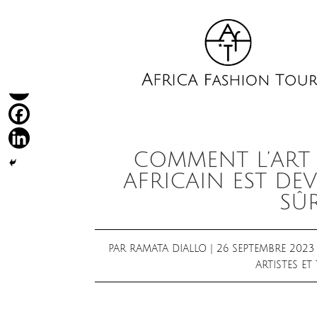
COMMENT L’ART
AFRICAIN EST DE
SÛR
PAR
RAMATA DIALLO
|
26 SEPTEMBRE 2023
ARTISTES E