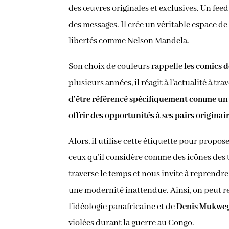
des œuvres originales et exclusives. Un feed
des messages. Il crée un véritable espace 
libertés comme Nelson Mandela.
Son choix de couleurs rappelle
les comics 
plusieurs années, il réagit à l’actualité à t
d’être référencé spécifiquement comme un ar
offrir des opportunités à ses pairs originai
Alors, il utilise cette étiquette pour propos
ceux qu’il considère comme des icônes des t
traverse le temps et nous invite à reprendre
une modernité inattendue. Ainsi, on peut r
l’idéologie panafricaine et de
Denis Mukwege
violées durant la guerre au Congo.