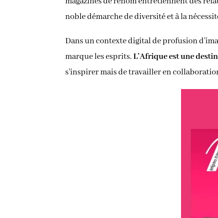
magazines de renom entretiennent des relat
noble démarche de diversité et à la nécessi
Dans un contexte digital de profusion d’ima
marque les esprits.
L’Afrique est une destin
s’inspirer mais de travailler en collaborati