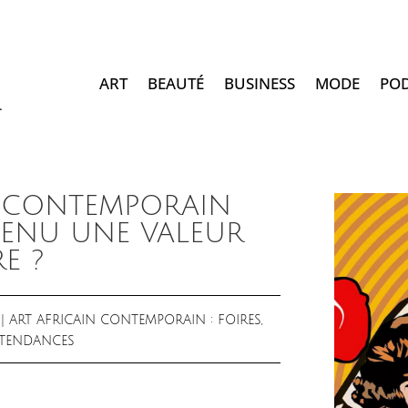
ART
BEAUTÉ
BUSINESS
MODE
PO
 CONTEMPORAIN
VENU UNE VALEUR
E ?
|
ART AFRICAIN CONTEMPORAIN : FOIRES,
T TENDANCES