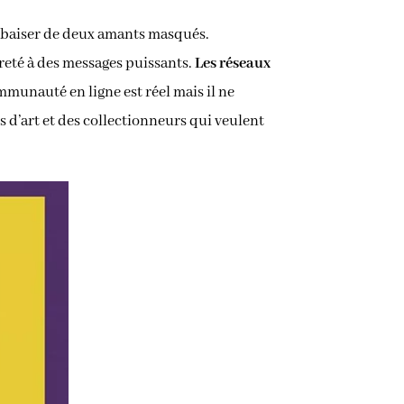
le baiser de deux amants masqués.
èreté à des messages puissants.
Les réseaux
ommunauté en ligne est réel mais il ne
 d’art et des collectionneurs qui veulent