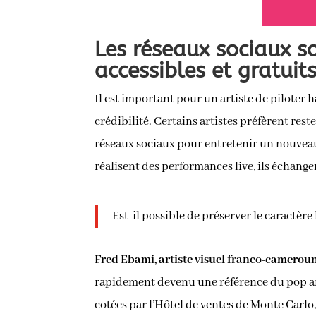
Les réseaux sociaux so
accessibles et gratuit
Il est important pour un artiste de piloter 
crédibilité. Certains artistes préfèrent res
réseaux sociaux pour entretenir un nouveau 
réalisent des performances live, ils échang
Est-il possible de préserver le caractèr
Fred Ebami, artiste visuel franco-camerouna
rapidement devenu une référence du pop art
cotées par l’Hôtel de ventes de Monte Carlo