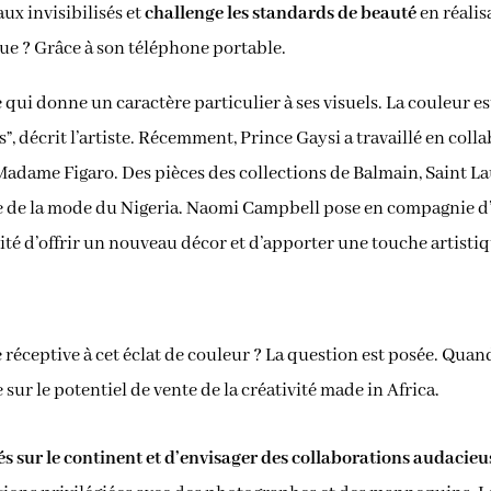
ux invisibilisés et
challenge les standards de beauté
en réalis
ue ? Grâce à son téléphone portable.
ère qui donne un caractère particulier à ses visuels. La couleur
s”, décrit l’artiste. Récemment, Prince Gaysi a travaillé en co
adame Figaro. Des pièces des collections de Balmain, Saint Lau
tale de la mode du Nigeria. Naomi Campbell pose en compagnie 
nité d’offrir un nouveau décor et d’apporter une touche artisti
réceptive à cet éclat de couleur ? La question est posée. Quan
 sur le potentiel de vente de la créativité made in Africa.
asés sur le continent et d’envisager des collaborations audacieu