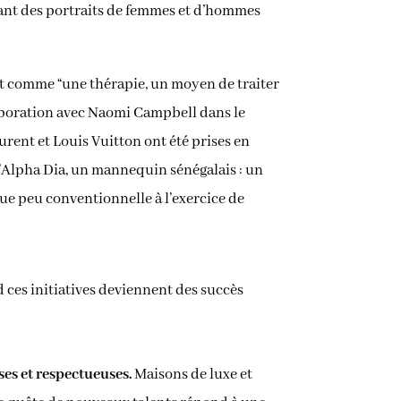
ant des portraits de femmes et d’hommes
 est comme “une thérapie, un moyen de traiter
llaboration avec Naomi Campbell dans le
rent et Louis Vuitton ont été prises en
d’Alpha Dia, un mannequin sénégalais : un
que peu conventionnelle à l’exercice de
d ces initiatives deviennent des succès
ses et respectueuses.
Maisons de luxe et