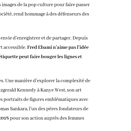
s images de la pop culture pour faire passer
société, rend hommage à des défenseurs des
a envie d’enregistrer et de partager. Depuis
rt accessible.
Fred Ebami n’aime pas l’idée
iquette peut faire bouger les lignes et
çues. Une manière d’explorer la complexité de
itzgerald Kennedy à Kanye West, son art
les portraits de figures emblématiques avec
omas Sankara, l’un des pères fondateurs de
 2018
pour son action auprès des femmes