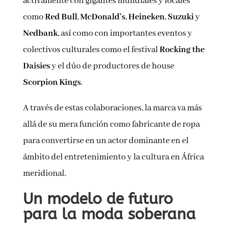
activamente con gigantes mundiales y locales
como
Red Bull
,
McDonald’s
,
Heineken
,
Suzuki
y
Nedbank
, así como con importantes eventos y
colectivos culturales como el festival
Rocking the
Daisies
y el dúo de productores de house
Scorpion Kings
.
A través de estas colaboraciones, la marca va más
allá de su mera función como fabricante de ropa
para convertirse en un actor dominante en el
ámbito del entretenimiento y la cultura en África
meridional.
Un modelo de futuro
para la moda soberana