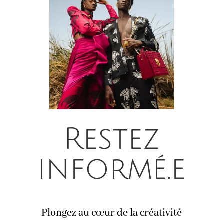
Restez
informé.e
Plongez au cœur de la créativité