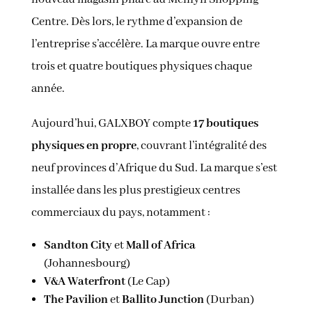
Centre. Dès lors, le rythme d’expansion de
l’entreprise s’accélère. La marque ouvre entre
trois et quatre boutiques physiques chaque
année.
Aujourd’hui, GALXBOY compte
17 boutiques
physiques en propre
, couvrant l’intégralité des
neuf provinces d’Afrique du Sud. La marque s’est
installée dans les plus prestigieux centres
commerciaux du pays, notamment :
Sandton City
et
Mall of Africa
(Johannesbourg)
V&A Waterfront
(Le Cap)
The Pavilion
et
Ballito Junction
(Durban)