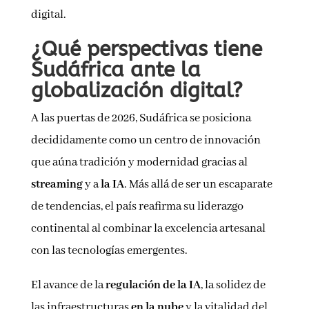
digital.
¿Qué perspectivas tiene
Sudáfrica ante la
globalización digital?
A las puertas de 2026, Sudáfrica se posiciona
decididamente como un centro de innovación
que aúna tradición y modernidad gracias al
streaming
y a
la IA
. Más allá de ser un escaparate
de tendencias, el país reafirma su liderazgo
continental al combinar la excelencia artesanal
con las tecnologías emergentes.
El avance de la
regulación de la IA
, la solidez de
las infraestructuras
en la nube
y la vitalidad del