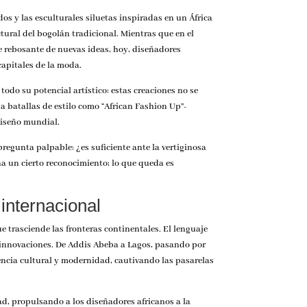
s y las esculturales siluetas inspiradas en un África
tural del bogolán tradicional. Mientras que en el
te rebosante de nuevas ideas, hoy, diseñadores
capitales de la moda.
odo su potencial artístico: estas creaciones no se
 a batallas de estilo como “African Fashion Up”-
diseño mundial.
regunta palpable: ¿es suficiente ante la vertiginosa
a un cierto reconocimiento; lo que queda es
 internacional
 trasciende las fronteras continentales. El lenguaje
 innovaciones. De Addis Abeba a Lagos, pasando por
ncia cultural y modernidad, cautivando las pasarelas
ad, propulsando a los diseñadores africanos a la