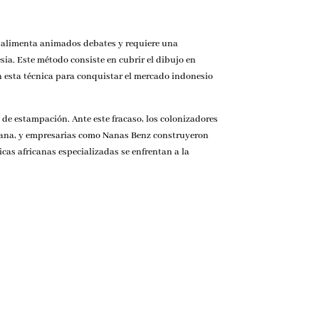
ue alimenta animados debates y requiere una
sia. Este método consiste en cubrir el dibujo en
on esta técnica para conquistar el mercado indonesio
de estampación. Ante este fracaso, los colonizadores
ricana, y empresarias como Nanas Benz construyeron
icas africanas especializadas se enfrentan a la