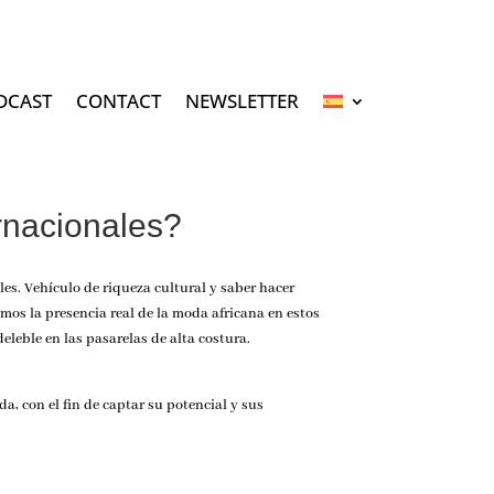
DCAST
CONTACT
NEWSLETTER
ernacionales?
es. Vehículo de riqueza cultural y saber hacer
emos la presencia real de la moda africana en estos
leble en las pasarelas de alta costura.
oda
, con el fin de captar su potencial y sus