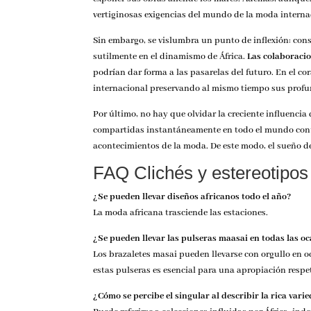
vertiginosas exigencias del mundo de la moda interna
Sin embargo, se vislumbra un punto de inflexión: con
sutilmente en el dinamismo de África.
Las colaboraci
podrían dar forma a las pasarelas del futuro. En el c
internacional preservando al mismo tiempo sus profun
Por último, no hay que olvidar la creciente influencia
compartidas instantáneamente en todo el mundo contri
acontecimientos de la moda. De este modo, el sueño 
FAQ Clichés y estereotipos
¿Se pueden llevar diseños africanos todo el año?
La moda africana trasciende las estaciones.
¿Se pueden llevar las pulseras maasai en todas las o
Los brazaletes masai pueden llevarse con orgullo en o
estas pulseras es esencial para una apropiación respe
¿Cómo se percibe el singular al describir la rica vari