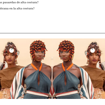
s pasarelas de alta costura?
ricana en la alta costura?