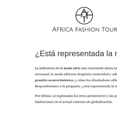
¿Está representada la m
La influencia de la
moda afric
ana trasciende ahora las
artesanal, la
moda africana
despierta curiosidad y ad
grandes acontecimientos
, y cómo los diseñadores afr
Responderemos a la pregunta: ¿está representada la m
Por último, se explorarán los retos persistentes y las 
limitaciones en el actual contexto de globalización.