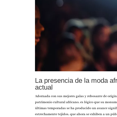
La presencia de la moda afr
actual
Adornada con sus mejores galas y rebosante de origina
patrimonio cultural africano, es lógico que su monum
últimas temporadas se ha producido un avance signific
estrechamente tejidos, que ahora se exhiben a un públ