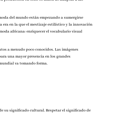
 de moda del mundo están empezando a sumergirse
a en la que el mestizaje estilístico y la innovación
 moda africana: enriquecer el vocabulario visual
lentos a menudo poco conocidos. Las imágenes
 para una mayor presencia en los grandes
a mundial va tomando forma.
 su significado cultural. Respetar el significado de