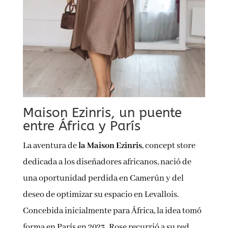
Maison Ezinris, un puente
entre África y París
La aventura de
la Maison Ezinris
, concept store
dedicada a los diseñadores africanos, nació de
una oportunidad perdida en Camerún y del
deseo de optimizar su espacio en Levallois.
Concebida inicialmente para África, la idea tomó
forma en París en 2023. Rose recurrió a su red