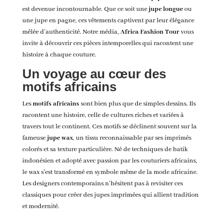
est devenue incontournable. Que ce soit une
jupe longue
ou
une jupe en pagne, ces vêtements captivent par leur élégance
mêlée d’authenticité. Notre média,
Africa Fashion Tour
vous
invite à découvrir ces pièces intemporelles qui racontent une
histoire à chaque couture.
Un voyage au cœur des
motifs africains
Les
motifs africains
sont bien plus que de simples dessins. Ils
racontent une histoire, celle de cultures riches et variées à
travers tout le continent. Ces motifs se déclinent souvent sur la
fameuse
jupe wax
, un tissu reconnaissable par ses imprimés
colorés et sa texture particulière. Né de techniques de batik
indonésien et adopté avec passion par les couturiers africains,
le wax s’est transformé en symbole même de la mode africaine.
Les designers contemporains n’hésitent pas à revisiter ces
classiques pour créer des jupes imprimées qui allient tradition
et modernité.