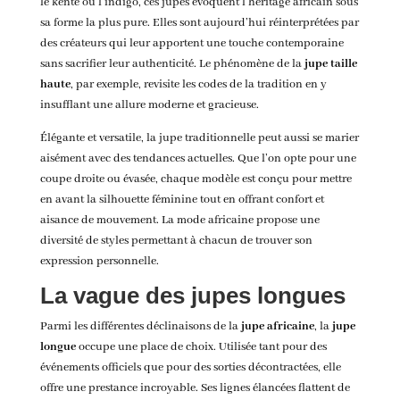
le kente ou l’indigo, ces jupes évoquent l’héritage africain sous
sa forme la plus pure. Elles sont aujourd’hui réinterprétées par
des créateurs qui leur apportent une touche contemporaine
sans sacrifier leur authenticité. Le phénomène de la
jupe taille
haute
, par exemple, revisite les codes de la tradition en y
insufflant une allure moderne et gracieuse.
Élégante et versatile, la jupe traditionnelle peut aussi se marier
aisément avec des tendances actuelles. Que l’on opte pour une
coupe droite ou évasée, chaque modèle est conçu pour mettre
en avant la silhouette féminine tout en offrant confort et
aisance de mouvement. La mode africaine propose une
diversité de styles permettant à chacun de trouver son
expression personnelle.
La vague des jupes longues
Parmi les différentes déclinaisons de la
jupe africaine
, la
jupe
longue
occupe une place de choix. Utilisée tant pour des
événements officiels que pour des sorties décontractées, elle
offre une prestance incroyable. Ses lignes élancées flattent de