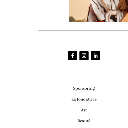
Sponsoring
La fondatrice
Art
Beauté