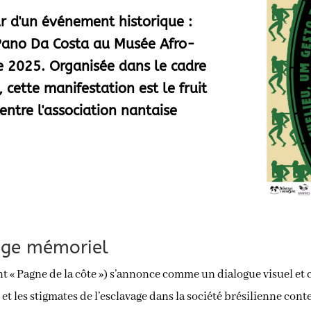
r d'un événement historique :
n Pano Da Costa au Musée Afro-
e 2025. Organisée dans le cadre
 cette manifestation est le fruit
entre l'association nantaise
age mémoriel
t « Pagne de la côte ») s’annonce comme un dialogue visuel et c
 et les stigmates de l’esclavage dans la société brésilienne co