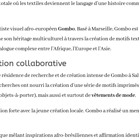
totale où les textiles deviennent le langage d’une histoire co
rtiste visuel afro-européen
Gombo
. Basé à Marseille, Gombo es
ime son héritage multiculturel à travers la création de motifs te
logue complexe entre l’Afrique, l’Europe et l’Asie.
tion collaborative
ne résidence de recherche et de création intense de Gombo à S
echerches ont nourri la création d’une série de motifs imprimé
objets-à-porter), mais aussi et surtout de
vêtements de mode
.
ion forte avec la jeune création locale. Gombo a réalisé un men
que mêlant inspirations afro-brésiliennes et affirmation identi