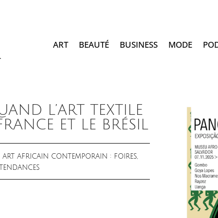
ART
BEAUTÉ
BUSINESS
MODE
PO
AND L’ART TEXTILE
 FRANCE ET LE BRÉSIL
|
ART AFRICAIN CONTEMPORAIN : FOIRES,
T TENDANCES