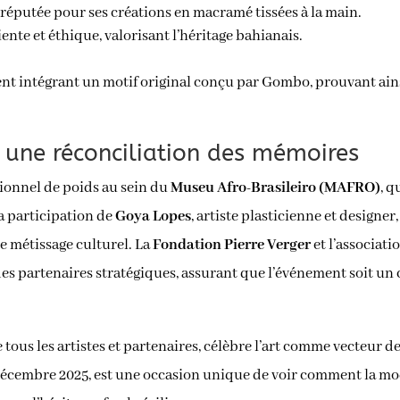
réputée pour ses créations en macramé tissées à la main.
nte et éthique, valorisant l’héritage bahianais.
nt intégrant un motif original conçu par Gombo, prouvant ains
une réconciliation des mémoires
tionnel de poids au sein du
Museu Afro-Brasileiro (MAFRO)
, q
la participation de
Goya Lopes
, artiste plasticienne et designe
e métissage culturel. La
Fondation Pierre Verger
et l’associati
des partenaires stratégiques, assurant que l’événement soit un 
 tous les artistes et partenaires, célèbre l’art comme vecteur 
 décembre 2025, est une occasion unique de voir comment la mod