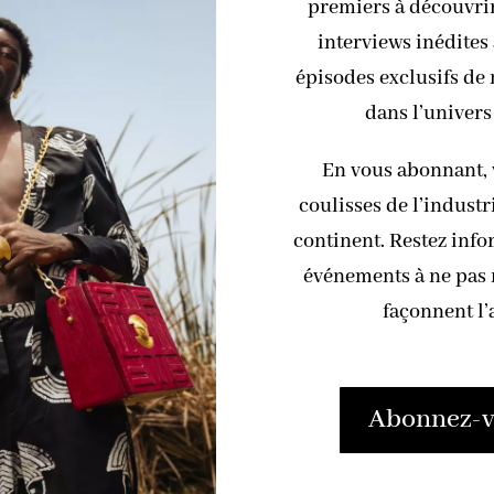
premiers à découvrir 
interviews inédites 
épisodes exclusifs de
dans l’univers
En vous abonnant, 
coulisses de l’industr
continent. Restez info
événements à ne pas m
façonnent l’
Abonnez-vo