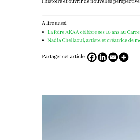
l’histoire et ouvrir de nouvelles perspective
A lire aussi
La foire AKAA célèbre ses 10 ans au Car
Nadia Chellaoui, artiste et créatrice de 
Partager cet article