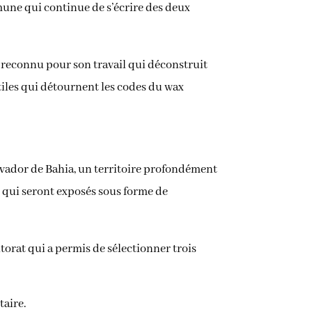
mmune qui continue de s’écrire des deux
t reconnu pour son travail qui déconstruit
xtiles qui détournent les codes du wax
alvador de Bahia, un territoire profondément
s qui seront exposés sous forme de
torat qui a permis de sélectionner trois
taire.