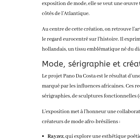
exposition de mode, elle se veut une œuvre 
côtés de l’Atlantique.
Au centre de cette création, on retrouve l’a
le regard eurocentré sur l’histoire. Il expr
hollandais, un tissu emblématique né du dia
Mode, sérigraphie et créa
Le projet Pano Da Costa est le résultat d’u
marqué par les influences africaines. Ces r
sérigraphies, de sculptures fonctionnelles (
L’exposition met à l’honneur une collaborat
créateurs de mode afro-brésiliens :
Rayzez
, qui explore une esthétique poéti