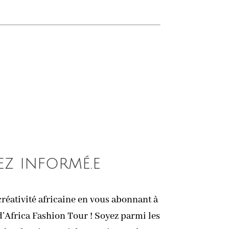
ez informé.e
réativité africaine en vous abonnant à
d’Africa Fashion Tour ! Soyez parmi les