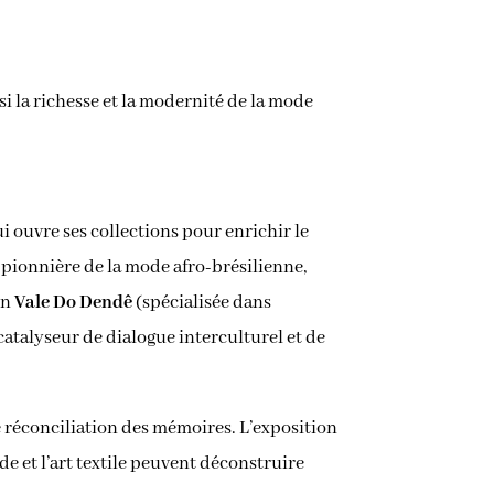
i la richesse et la modernité de la mode
ui ouvre ses collections pour enrichir le
r, pionnière de la mode afro-brésilienne,
on
Vale Do Dendê
(spécialisée dans
catalyseur de dialogue interculturel et de
de réconciliation des mémoires. L’exposition
e et l’art textile peuvent déconstruire