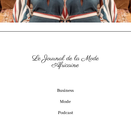
Le Journal de la Mode
Africaine
Business
Mode
Podcast