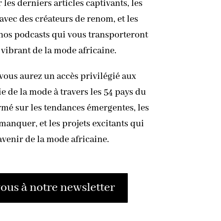
les derniers articles captivants, les
avec des créateurs de renom, et les
 nos podcasts qui vous transporteront
 vibrant de la mode africaine.
vous aurez un accès privilégié aux
ie de la mode à travers les 54 pays du
rmé sur les tendances émergentes, les
anquer, et les projets excitants qui
avenir de la mode africaine.
us à notre newsletter