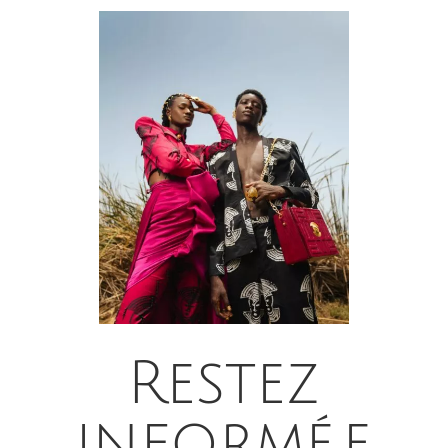
Restez
informé.e