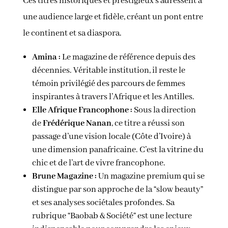
Ces titres historiques et prestigieux s’adressent à
une audience large et fidèle, créant un pont entre
le continent et sa diaspora.
Amina :
Le magazine de référence depuis des
décennies. Véritable institution, il reste le
témoin privilégié des parcours de femmes
inspirantes à travers l’Afrique et les Antilles.
Elle Afrique Francophone :
Sous la direction
de
Frédérique Nanan
, ce titre a réussi son
passage d’une vision locale (Côte d’Ivoire) à
une dimension panafricaine. C’est la vitrine du
chic et de l’art de vivre francophone.
Brune Magazine :
Un magazine premium qui se
distingue par son approche de la “slow beauty”
et ses analyses sociétales profondes. Sa
rubrique “Baobab & Société” est une lecture