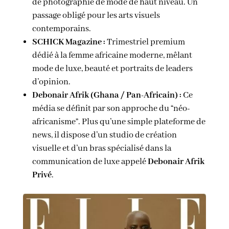
de photographie de mode de haut niveau. Un
passage obligé pour les arts visuels
contemporains.
SCHICK Magazine :
Trimestriel premium
dédié à la femme africaine moderne, mêlant
mode de luxe, beauté et portraits de leaders
d’opinion.
Debonair Afrik (Ghana / Pan-Africain) :
Ce
média se définit par son approche du “néo-
africanisme”. Plus qu’une simple plateforme de
news, il dispose d’un studio de création
visuelle et d’un bras spécialisé dans la
communication de luxe appelé
Debonair Afrik
Privé
.