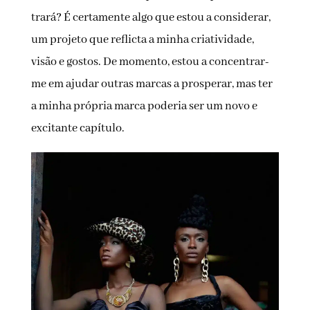
trará? É certamente algo que estou a considerar,
um projeto que reflicta a minha criatividade,
visão e gostos. De momento, estou a concentrar-
me em ajudar outras marcas a prosperar, mas ter
a minha própria marca poderia ser um novo e
excitante capítulo.