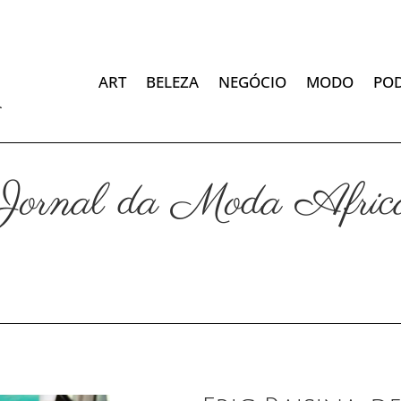
ART
BELEZA
NEGÓCIO
MODO
PO
Jornal da Moda Afric