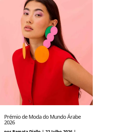
Prémio de Moda do Mundo Árabe
2026
por
Ramata Diallo
|
22 Julho 2026
|