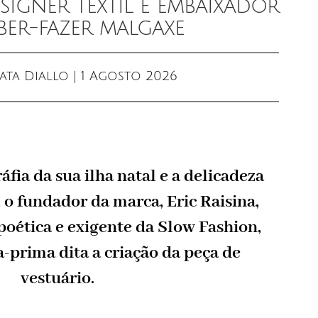
esigner têxtil e embaixador
ber-fazer malgaxe
ata Diallo
|
1 Agosto 2026
áfia da sua ilha natal e a delicadeza
o fundador da marca, Eric Raisina,
oética e exigente da Slow Fashion,
-prima dita a criação da peça de
vestuário.