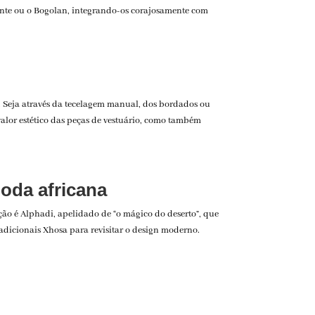
Kente ou o Bogolan, integrando-os corajosamente com
. Seja através da tecelagem manual, dos bordados ou
alor estético das peças de vestuário, como também
moda africana
ção é Alphadi, apelidado de “o mágico do deserto”, que
adicionais Xhosa para revisitar o design moderno.