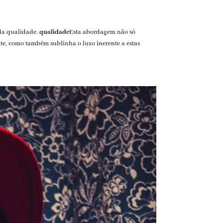
ada qualidade.
qualidade
Esta abordagem não só
nte, como também sublinha o luxo inerente a estas