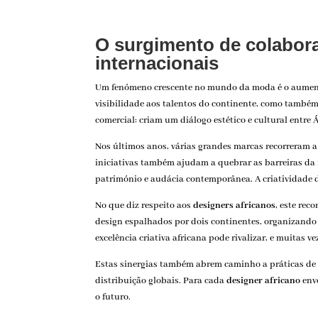
O surgimento de colabora
internacionais
Um fenómeno crescente no mundo da moda é o aume
visibilidade aos talentos do continente, como també
comercial: criam um diálogo estético e cultural entre 
Nos últimos anos, várias grandes marcas recorreram 
iniciativas também ajudam a quebrar as barreiras da i
património e audácia contemporânea. A criatividade d
No que diz respeito aos
designers africanos
, este rec
design espalhados por dois continentes, organizando 
excelência criativa africana pode rivalizar, e muitas v
Estas sinergias também abrem caminho a práticas de 
distribuição globais. Para cada
designer africano
envo
o futuro.