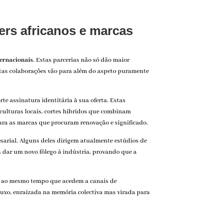
ers africanos e marcas
ternacionais
. Estas parcerias não só dão maior
stas colaborações vão para além do aspeto puramente
e assinatura identitária à sua oferta. Estas
 culturas locais, cortes híbridos que combinam
ara as marcas que procuram renovação e significado.
esarial. Alguns deles dirigem atualmente estúdios de
a dar um novo fôlego à indústria, provando que a
no ao mesmo tempo que acedem a canais de
luxo, enraizada na memória colectiva mas virada para