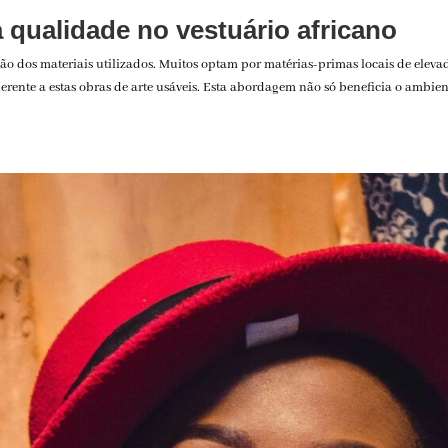
a qualidade no vestuário africano
ção dos materiais utilizados. Muitos optam por matérias-primas locais de elev
rente a estas obras de arte usáveis. Esta abordagem não só beneficia o ambie