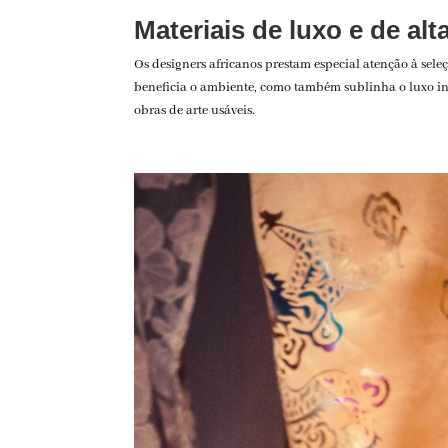
Materiais de luxo e de alt
Os designers africanos prestam especial atenção à sele
beneficia o ambiente, como também sublinha o luxo ine
obras de arte usáveis.