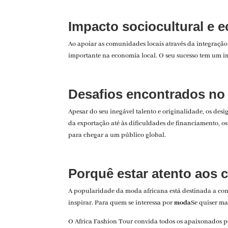
Impacto sociocultural e 
Ao apoiar as comunidades locais através da integração
importante na economia local. O seu sucesso tem um im
Desafios encontrados no 
Apesar do seu inegável talento e originalidade, os des
da exportação até às dificuldades de financiamento, os
para chegar a um público global.
Porquê estar atento aos 
A popularidade da moda africana está destinada a conti
inspirar. Para quem se interessa por
moda
Se quiser ma
O Africa Fashion Tour convida todos os apaixonados 