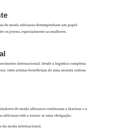
nte
as de moda africanas desempenham um papel
re os jovens, especialmente as mulheres.
al
nhecimento internacional. Desde a logística complexa
our, estes artistas beneficiam de uma montra valiosa
 criadores de moda africanos continuam a fascinar e a
s africanas está a tornar-se uma obrigação.
os da moda internacional.