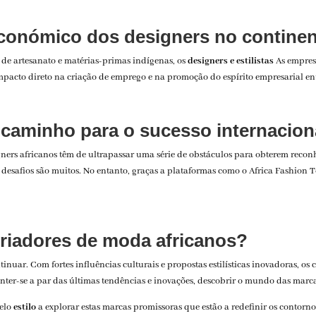
económico dos designers no contine
 de artesanato e matérias-primas indígenas, os
designers e estilistas
As empres
pacto direto na criação de emprego e na promoção do espírito empresarial ent
caminho para o sucesso internacion
igners africanos têm de ultrapassar uma série de obstáculos para obterem reco
 desafios são muitos. No entanto, graças a plataformas como o Africa Fashion T
criadores de moda africanos?
nuar. Com fortes influências culturais e propostas estilísticas inovadoras, os
nter-se a par das últimas tendências e inovações, descobrir o mundo das marca
pelo
estilo
a explorar estas marcas promissoras que estão a redefinir os contorn