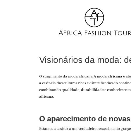
Visionários da moda: d
O surgimento da moda africana
A moda africana
é at
a essência das culturas ricas e diversificadas do co
combinando qualidade, durabilidade e conhecimentos
africana
.
O aparecimento de novas 
Estamos a assistir a um verdadeiro renascimento graças