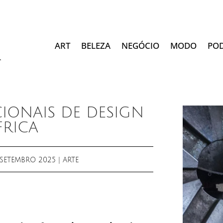
ART
BELEZA
NEGÓCIO
MODO
PO
IONAIS DE DESIGN
FRICA
 SETEMBRO 2025
|
ARTE