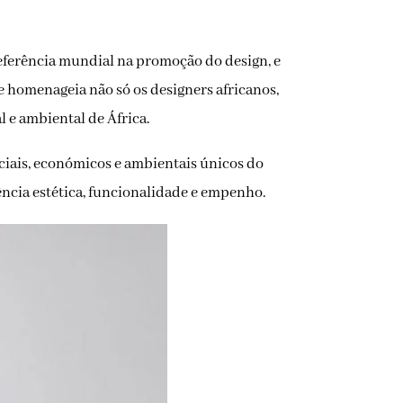
ferência mundial na promoção do design, e
e homenageia não só os designers africanos,
 e ambiental de África.
ciais, económicos e ambientais únicos do
ncia estética, funcionalidade e empenho.