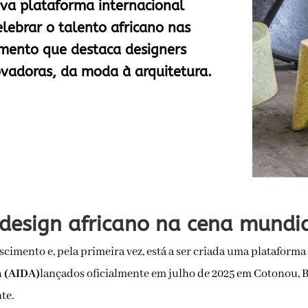
va plataforma internacional
elebrar o talento africano nas
imento que destaca designers
novadoras, da moda à arquitetura.
design africano na cena mundi
escimento e, pela primeira vez, está a ser criada uma plataform
a (AIDA)
lançados oficialmente em julho de 2025 em Cotonou, 
te.