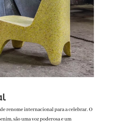
al
a de renome internacional para a celebrar. O
Benim, são uma voz poderosa e um