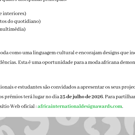
e interiores)
ctos do quotidiano)
 multimédia)
da como uma linguagem cultural e encorajam designs que in
ndências. Esta é uma oportunidade para a moda africana demon
ssionais e estudantes são convidados a apresentar os seus pro
s prémios terá lugar no dia
25 de julho de 2026
. Para partilha
sítio Web oficial :
africainternationaldesignawards.com
.