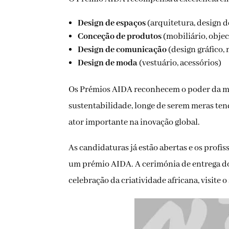
Design de espaços
(arquitetura, design d
Conceção de produtos
(mobiliário, obje
Design de comunicação
(design gráfico,
Design de moda
(vestuário, acessórios)
Os Prémios AIDA reconhecem o poder da mo
sustentabilidade, longe de serem meras te
ator importante na inovação global.
As candidaturas já estão abertas e os profi
um prémio AIDA. A cerimónia de entrega do
celebração da criatividade africana, visite o 