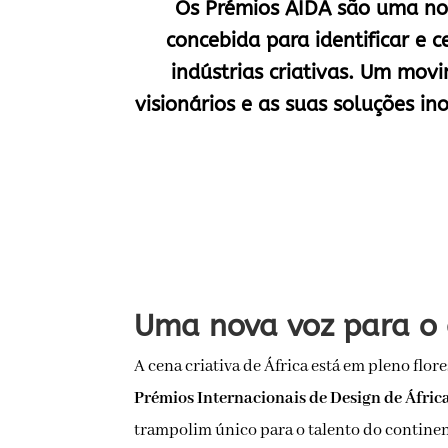
Os Prémios AIDA são uma no
concebida para identificar e c
indústrias criativas. Um mov
visionários e as suas soluções i
Uma nova voz para o 
A cena criativa de África está em pleno flor
Prémios Internacionais de Design de Áfric
trampolim único para o talento do continen