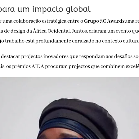
 para um impacto global
e uma colaboração estratégica entre o
Grupo 3C Awards
uma re
la de design da África Ocidental. Juntos, criaram um evento qu
o trabalho está profundamente enraizado no contexto cultural
e destacar projectos inovadores que respondam aos desafios so
nais, os prémios AIDA procuram projectos que combinem excelê