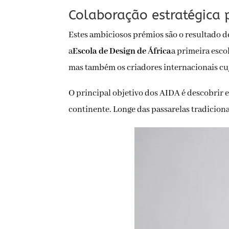
Colaboração estratégica
Estes ambiciosos prémios são o resultado d
a
Escola de Design de África
a primeira esco
mas também os criadores internacionais cuj
O principal objetivo dos AIDA é descobrir 
continente. Longe das passarelas tradicio