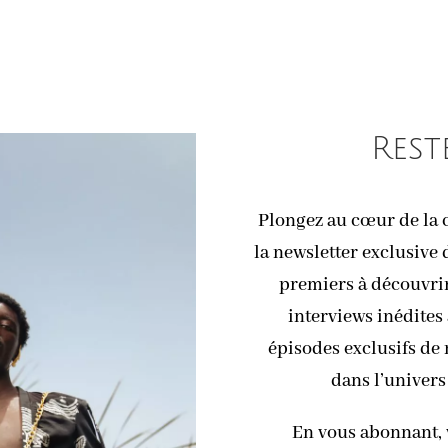
Rest
Plongez au cœur de la c
la newsletter exclusive 
premiers à découvrir 
interviews inédites 
épisodes exclusifs de
dans l’univers
En vous abonnant, 