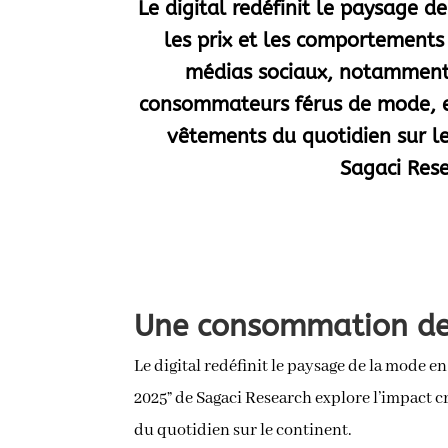
Le digital redéfinit le paysage d
les prix et les comportements 
médias sociaux, notamment 
consommateurs férus de mode, e
vêtements du quotidien sur le
Sagaci Res
Une consommation de
Le digital redéfinit le paysage de la mode e
2025” de Sagaci Research explore l’impact 
du quotidien sur le continent.