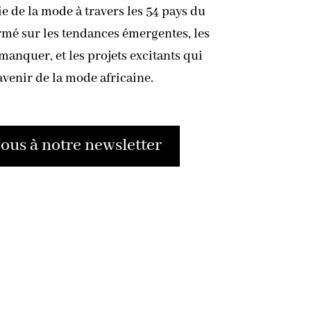
ie de la mode à travers les 54 pays du
rmé sur les tendances émergentes, les
anquer, et les projets excitants qui
avenir de la mode africaine.
us à notre newsletter