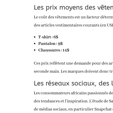
Les prix moyens des vête
Le coût des vêtements est un facteur déter
des articles vestimentaires courants (en US
T-shirt : 6$
Pantalon : 9$
Chaussures : 14$
Ces prix reflètent une demande pour des arti
seconde main. Les marques doivent donc trou
Les réseaux sociaux, des
Les consommateurs africains passionnés de 
des tendances et l’inspiration. L’étude de 
de médias sociaux, en particulier Snapchat 