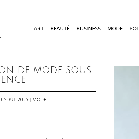
ART
BEAUTÉ
BUSINESS
MODE
PO
ON DE MODE SOUS
UENCE
10 AOÛT 2025
|
MODE