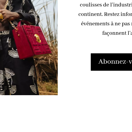
coulisses de l’industr
continent. Restez info
événements à ne pas m
façonnent l’
Abonnez-vo