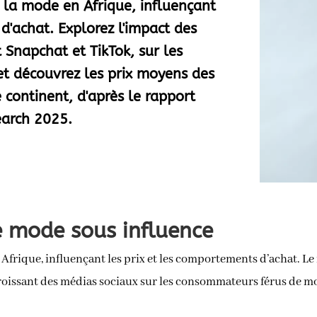
e la mode en Afrique, influençant
d'achat. Explorez l'impact des
Snapchat et TikTok, sur les
t découvrez les prix moyens des
 continent, d'après le rapport
earch 2025.
 mode sous influence
n Afrique, influençant les prix et les comportements d’achat. L
croissant des médias sociaux sur les consommateurs férus de m