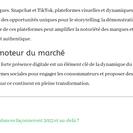
ques. Snapchat et TikTok, plateformes visuelles et dynamiques,
 des opportunités uniques pour le storytelling, la démonstrati
 de ces plateformes peut amplifier la notoriété des marques et
et authentique.
 moteur du marché
 forte présence digitale est un élément clé de la dynamique d
ormes sociales pour engager les consommateurs et proposer des
sur ce continent en pleine transformation.
endances façonneront 2025 et au-delà ?