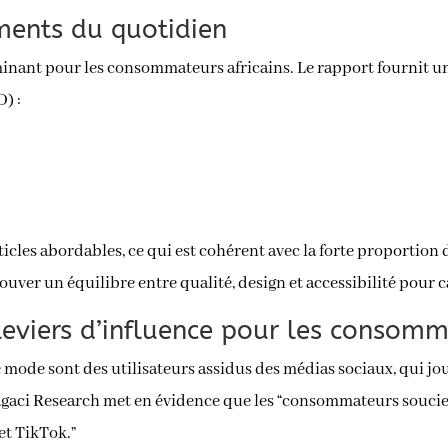
ments du quotidien
minant pour les consommateurs africains. Le rapport fournit 
D) :
cles abordables, ce qui est cohérent avec la forte proportion d
ver un équilibre entre qualité, design et accessibilité pour 
 leviers d’influence pour les conso
mode sont des utilisateurs assidus des médias sociaux, qui jou
Sagaci Research met en évidence que les “consommateurs soucie
et TikTok.”