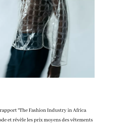
e rapport “The Fashion Industry in Africa
ode et révèle les prix moyens des vêtements