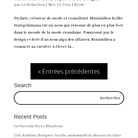
par
La Rédaction
|
Nov 13, 2024
|
Mode
Styliste, créateur de mode et consultant Maximilien Kolbe
Hategekimana est un nom qui résonne de plus en plus fort
dans le monde de la mode rwandaise. Passionné par le
design et doté d’un sens aigu des affaires, Maximilien a
consacré sa carrière à élever la...
« Entrées précédentes
Search
Recent Posts
La Success Story Maxhosa
Eric Raisina, designer textile ambassadeur des savoir faire