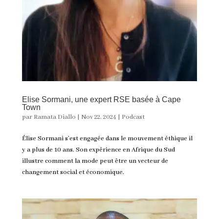
Elise Sormani, une expert RSE basée à Cape
Town
par
Ramata Diallo
|
Nov 22, 2024
|
Podcast
Élise Sormani s’est engagée dans le mouvement éthique il
y a plus de 10 ans. Son expérience en Afrique du Sud
illustre comment la mode peut être un vecteur de
changement social et économique.