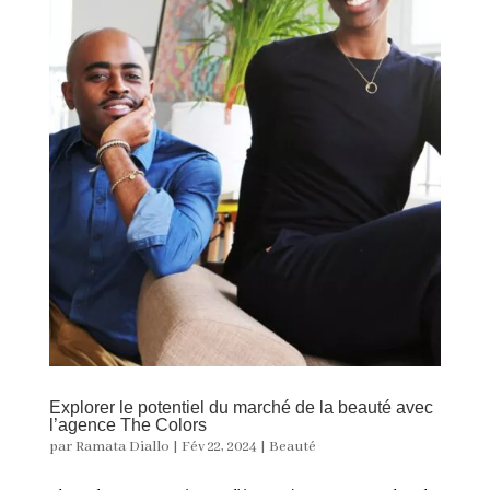
Explorer le potentiel du marché de la beauté avec
l’agence The Colors
par
Ramata Diallo
|
Fév 22, 2024
|
Beauté