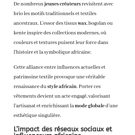
De nombreux
jeunes créateurs
revisitent avec
brio les motifs traditionnels et textiles
ancestraux. L’essor des tissus
wax
, bogolan ou
kente inspire des collections modernes, où
couleurs et textures puisent leur force dans
l’histoire et la symbolique africaine.
Cette alliance entre influences actuelles et
patrimoine textile provoque une véritable
renaissance du
style africain
. Porter ces
vêtements devient un acte engagé, valorisant
l’artisanat et enrichissant la
mode globale
d’une
esthétique singulière.
L’impact des réseaux sociaux et