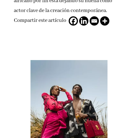
africano por fin está dejando su huella como
actor clave de la creación contemporánea.
Compartir este artículo