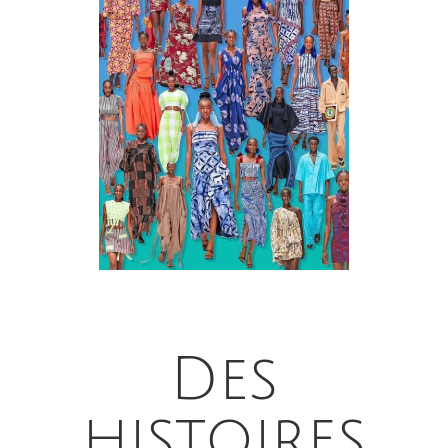
Des
histoires