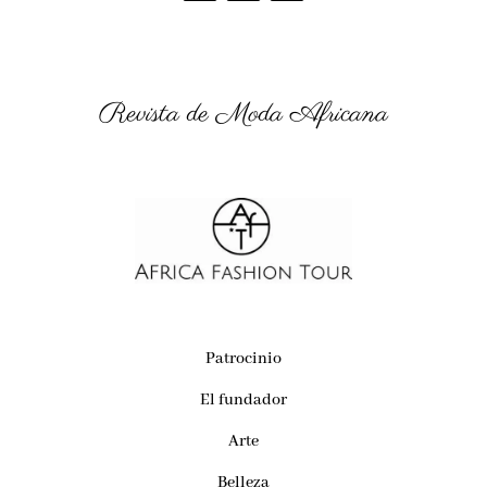
Revista de Moda Africana
Patrocinio
El fundador
Arte
Belleza