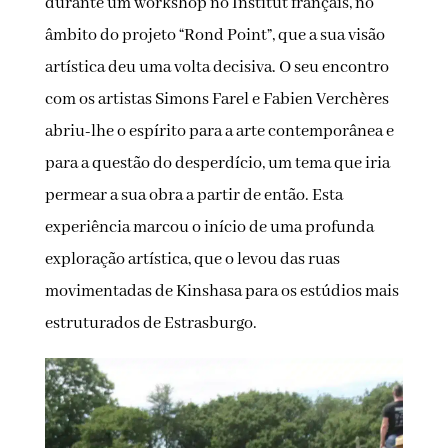
durante um workshop no Institut français, no
âmbito do projeto “Rond Point”, que a sua visão
artística deu uma volta decisiva. O seu encontro
com os artistas Simons Farel e Fabien Verchères
abriu-lhe o espírito para a arte contemporânea e
para a questão do desperdício, um tema que iria
permear a sua obra a partir de então. Esta
experiência marcou o início de uma profunda
exploração artística, que o levou das ruas
movimentadas de Kinshasa para os estúdios mais
estruturados de Estrasburgo.