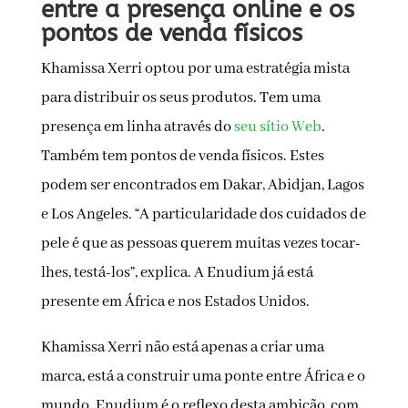
entre a presença online e os
pontos de venda físicos
Khamissa Xerri optou por uma estratégia mista
para distribuir os seus produtos. Tem uma
presença em linha através do
seu sítio Web
.
Também tem pontos de venda físicos. Estes
podem ser encontrados em Dakar, Abidjan, Lagos
e Los Angeles. “A particularidade dos cuidados de
pele é que as pessoas querem muitas vezes tocar-
lhes, testá-los”, explica. A Enudium já está
presente em África e nos Estados Unidos.
Khamissa Xerri não está apenas a criar uma
marca, está a construir uma ponte entre África e o
mundo. Enudium é o reflexo desta ambição, com