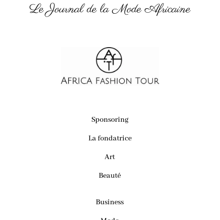
Le Journal de la Mode Africaine
Sponsoring
La fondatrice
Art
Beauté
Business