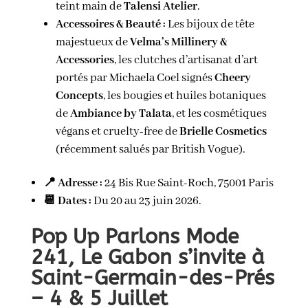
teint main de
Talensi Atelier
.
Accessoires & Beauté :
Les bijoux de tête
majestueux de
Velma’s Millinery &
Accessories
, les clutches d’artisanat d’art
portés par Michaela Coel signés
Cheery
Concepts
, les bougies et huiles botaniques
de
Ambiance by Talata
, et les cosmétiques
végans et cruelty-free de
Brielle Cosmetics
(récemment salués par British Vogue).
📍 Adresse :
24 Bis Rue Saint-Roch, 75001 Paris
📆 Dates :
Du 20 au 23 juin 2026.
Pop Up Parlons Mode
241, Le Gabon s’invite à
Saint-Germain-des-Prés
– 4 & 5 Juillet