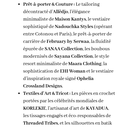
Prêt-à-porter & Couture :
Le tailoring
décontracté d’
Allëdjo
, l’élégance
minimaliste de
Maison Kantys
, le vestiaire
sophistiqué de
Nadouchka Styles
(opérant
entre Cotonou et Paris), le prêt-à-porter de
carrière de
February by Serwaa
, la fluidité
épurée de
SANAA Collection
, les boubous
modernisés de
Sayana Collection
, le style
resort minimaliste de
Maara Clothing
, la
sophistication de
EHI Woman
et le vestiaire
d’inspiration royale signé
Ophelia
Crossland Designs
.
Textiles d’Art & Tricot :
Les pièces en crochet
portées par les célébrités mondiales de
KORLEKIE
, l’artisanat d’art de
KAYADUA
,
les tissages engagés et éco-responsables de
Threaded Tribes
, et les silhouettes en batik