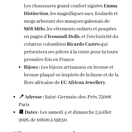
Les chaussures grand confort signées
Emma
Distinction
, les magnifiques sacs, foulards et
mugs arborant des masques gabonais de
Méli Mélo
, les vêtements enfants et poupées
en pagne d’
Ivouandi Dolls
, et l’exclusivité du
créateur colombien
Ricardo Castro
qui
présentera ses pièces à la vente pour la toute
première fois en France.
Bijoux :
Les bijoux artisanaux en bronze et
bronze plaqué or inspirés de la faune et de la
flore africaine de
EC African Jewellery
.
📍 Adresse :
Saint-Germain-des-Prés, 75006
Paris
📆 Dates :
Les samedi 4 et dimanche 5 juillet
2026, de 10h00 à 19h30.