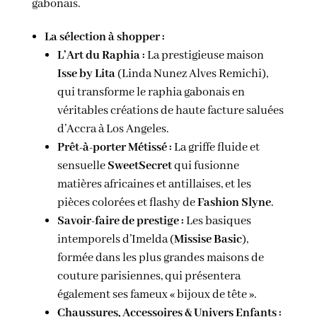
gabonais.
La sélection à shopper :
L’Art du Raphia :
La prestigieuse maison
Isse by Lita
(Linda Nunez Alves Remichi),
qui transforme le raphia gabonais en
véritables créations de haute facture saluées
d’Accra à Los Angeles.
Prêt-à-porter Métissé :
La griffe fluide et
sensuelle
SweetSecret
qui fusionne
matières africaines et antillaises, et les
pièces colorées et flashy de
Fashion Slyne
.
Savoir-faire de prestige :
Les basiques
intemporels d’Imelda (
Missise Basic
),
formée dans les plus grandes maisons de
couture parisiennes, qui présentera
également ses fameux « bijoux de tête ».
Chaussures, Accessoires & Univers Enfants :