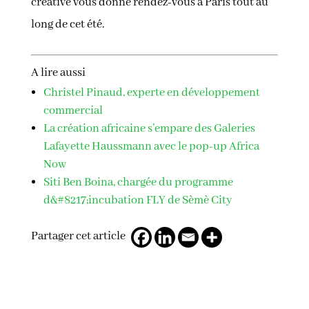
créative vous donne rendez-vous à Paris tout au
long de cet été.
A lire aussi
Christel Pinaud, experte en développement
commercial
La création africaine s’empare des Galeries
Lafayette Haussmann avec le pop-up Africa
Now
Siti Ben Boina, chargée du programme
d&#8217;incubation FLY de Sèmè City
Partager cet article