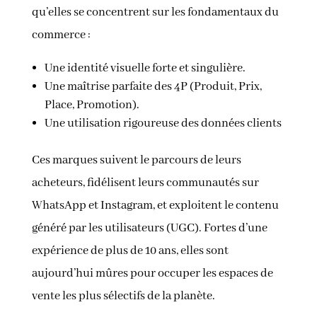
qu’elles se concentrent sur les fondamentaux du
commerce :
Une identité visuelle forte et singulière.
Une maîtrise parfaite des 4P (Produit, Prix,
Place, Promotion).
Une utilisation rigoureuse des données clients
Ces marques suivent le parcours de leurs
acheteurs, fidélisent leurs communautés sur
WhatsApp et Instagram, et exploitent le contenu
généré par les utilisateurs (UGC). Fortes d’une
expérience de plus de 10 ans, elles sont
aujourd’hui mûres pour occuper les espaces de
vente les plus sélectifs de la planète.