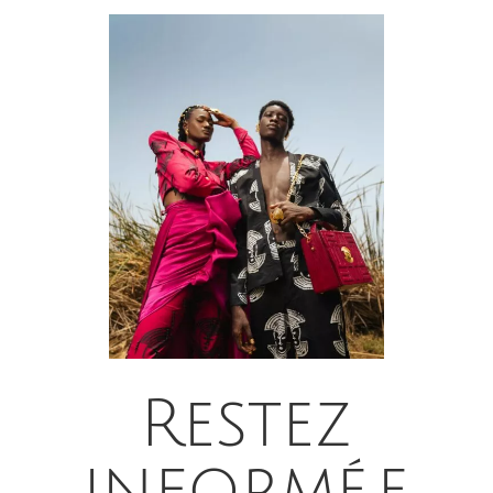
Restez
informé.e