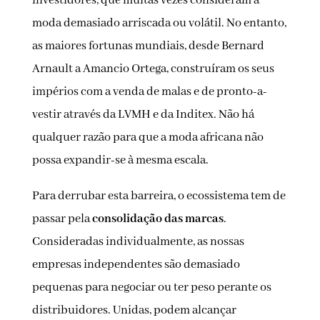
investidores, que muitas vezes consideram a
moda demasiado arriscada ou volátil. No entanto,
as maiores fortunas mundiais, desde Bernard
Arnault a Amancio Ortega, construíram os seus
impérios com a venda de malas e de pronto-a-
vestir através da LVMH e da Inditex. Não há
qualquer razão para que a moda africana não
possa expandir-se à mesma escala.
Para derrubar esta barreira, o ecossistema tem de
passar pela
consolidação das marcas
.
Consideradas individualmente, as nossas
empresas independentes são demasiado
pequenas para negociar ou ter peso perante os
distribuidores. Unidas, podem alcançar