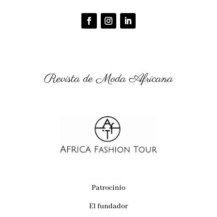
Revista de Moda Africana
Patrocinio
El fundador