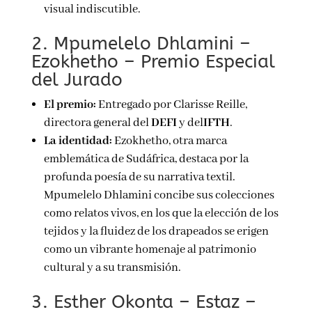
visual indiscutible.
2. Mpumelelo Dhlamini –
Ezokhetho – Premio Especial
del Jurado
El premio:
Entregado por Clarisse Reille,
directora general del
DEFI
y del
IFTH
.
La identidad:
Ezokhetho, otra marca
emblemática de Sudáfrica, destaca por la
profunda poesía de su narrativa textil.
Mpumelelo Dhlamini concibe sus colecciones
como relatos vivos, en los que la elección de los
tejidos y la fluidez de los drapeados se erigen
como un vibrante homenaje al patrimonio
cultural y a su transmisión.
3. Esther Okonta – Estaz –