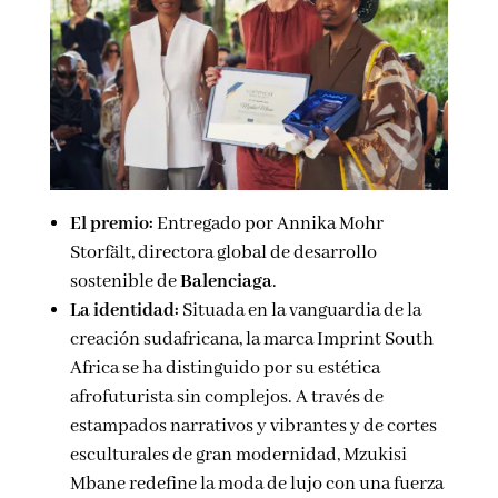
El premio:
Entregado por Annika Mohr
Storfält, directora global de desarrollo
sostenible de
Balenciaga
.
La identidad:
Situada en la vanguardia de la
creación sudafricana, la marca Imprint South
Africa se ha distinguido por su estética
afrofuturista sin complejos. A través de
estampados narrativos y vibrantes y de cortes
esculturales de gran modernidad, Mzukisi
Mbane redefine la moda de lujo con una fuerza