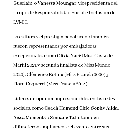
Guerlain, o
Vanessa Moungar
, vicepresidenta del
Grupo de Responsabilidad Social e Inclusión de
LVMH.
La cultura y el prestigio panafricano también
fueron representados por embajadoras
excepcionales como
Olivia Yacé
(Miss Costa de
Marfil 2021 y segunda finalista de Miss Mundo
2022),
Clémence Botino
(Miss Francia 2020) y
Flora Coquerel
(Miss Francia 2014).
Líderes de opinión imprescindibles en las redes
sociales, como
Coach Hamond Chic
,
Sophy Aiida
,
Aïssa Moments
o
Simiane Tatu
, también
difundieron ampliamente el evento entre sus