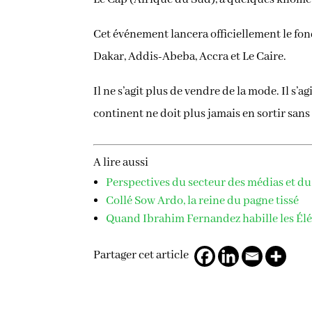
Cet événement lancera officiellement le fon
Dakar, Addis-Abeba, Accra et Le Caire.
Il ne s’agit plus de vendre de la mode. Il s’a
continent ne doit plus jamais en sortir sans
A lire aussi
Perspectives du secteur des médias et du
Collé Sow Ardo, la reine du pagne tissé
Quand Ibrahim Fernandez habille les Élé
Partager cet article