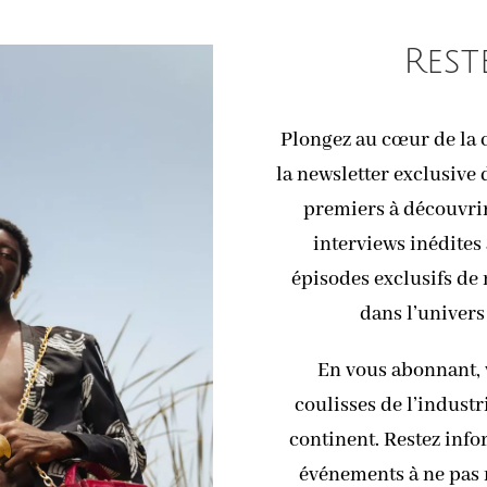
Rest
Plongez au cœur de la c
la newsletter exclusive 
premiers à découvrir 
interviews inédites 
épisodes exclusifs de
dans l’univers
En vous abonnant, 
coulisses de l’industr
continent. Restez info
événements à ne pas m