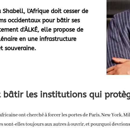
Shabell, l'Afrique doit cesser de
ms occidentaux pour bâtir ses
ncement d'ÀLKÉ, elle propose de
énaire en une infrastructure
t souveraine.
 bâtir les institutions qui protè
africaine ont cherché à forcer les portes de Paris, New York, M
 sont-elles toujours aux autres à ouvrir, et pourquoi devrion