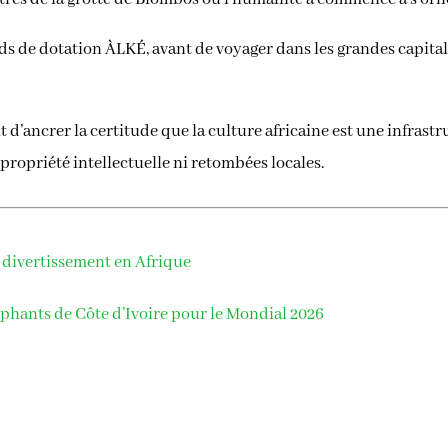
ds de dotation ÀLKÉ, avant de voyager dans les grandes capitale
git d’ancrer la certitude que la culture africaine est une infrast
 propriété intellectuelle ni retombées locales.
 divertissement en Afrique
phants de Côte d’Ivoire pour le Mondial 2026