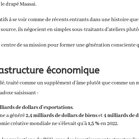
le drapé Maasai.
tifs à se voir comme de récents entrants dans une histoire qu
 source, ils négocient en simples sous-traitants d’ateliers plu
 centre de sa mission pour former une génération consciente que
rastructure économique
audé, traité comme un supplément d’âme plutôt que comme un m
doxe saisissant :
lliards de dollars d’exportations
.
ine a généré
2,4 milliards de dollars de biens
et
4 milliards de d
nomie créative mondiale ne s’élevait qu’à
1,5 %
en 2022.