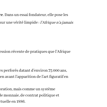
re
. Dans un essai fondateur, elle pose les
sur une vérité limpide :
l’Afrique n’a jamais
ession récente de pratiques que l’Afrique
s perforés datant d’environ 75 000 ans,
 avant l’apparition de l’art figuratif en
coration, mais comme un système
 de monnaie, de contrat politique et
ctuelle en 1886.