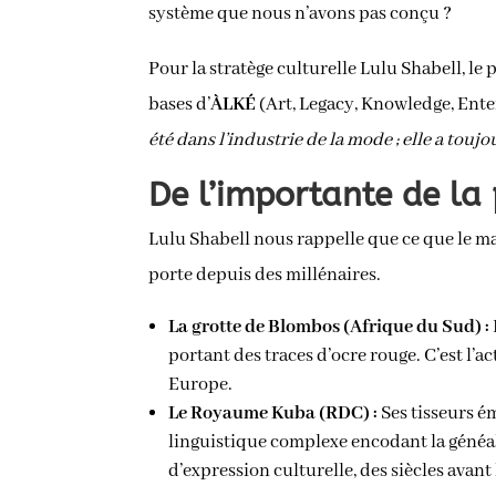
système que nous n’avons pas conçu ?
Pour la stratège culturelle Lulu Shabell, le 
bases d’
ÀLKÉ
(Art, Legacy, Knowledge, Enter
été dans l’industrie de la mode ; elle a toujo
De l’importante de la 
Lulu Shabell nous rappelle que ce que le ma
porte depuis des millénaires.
La grotte de Blombos (Afrique du Sud) :
portant des traces d’ocre rouge. C’est l’a
Europe.
Le Royaume Kuba (RDC) :
Ses tisseurs é
linguistique complexe encodant la généalog
d’expression culturelle, des siècles avant