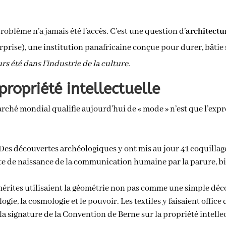
problème n’a jamais été l’accès. C’est une question d’
architectu
prise), une institution panafricaine conçue pour durer, bâtie 
urs été dans l’industrie de la culture.
propriété intellectuelle
rché mondial qualifie aujourd’hui de « mode » n’est que l’expr
Des découvertes archéologiques y ont mis au jour 41 coquillage
cte de naissance de la communication humaine par la parure, bien
mérites utilisaient la géométrie non pas comme une simple dé
ie, la cosmologie et le pouvoir. Les textiles y faisaient office
 la signature de la Convention de Berne sur la propriété intelle