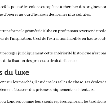
trefois poussé les colons européens à chercher des origines non
e d’opérer aujourd’hui sous des formes plus subtiles.
 transforme la géométrie Kuba en profits sans reverser de red
 de l’inspiration. C’est de l’extraction habillée en haute cout
protéger juridiquement cette antériorité historique n’est pas
e la fixation des prix et du droit de licence.
s du luxe
ent sur les marchés, il est dans les salles de classe. Les écoles
vêtement à travers des prismes uniquement occidentaux.
is ou Londres comme leurs seuls repères, ignorant les tradition