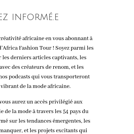
ez informé.e
réativité africaine en vous abonnant à
d’Africa Fashion Tour ! Soyez parmi les
les derniers articles captivants, les
avec des créateurs de renom, et les
 nos podcasts qui vous transporteront
 vibrant de la mode africaine.
vous aurez un accès privilégié aux
ie de la mode à travers les 54 pays du
rmé sur les tendances émergentes, les
anquer, et les projets excitants qui