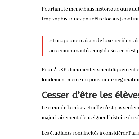
Pourtant, le même biais historique qui a au
trop sophistiqués pour être locaux) continu
« Lorsqu’une maison de luxe occidentale
aux communautés congolaises, ce n’est pas
Pour ÀLKÉ, documenter scientifiquement et 
fondement même du pouvoir de négociation, d
Cesser d’être les élève
Le cœur de la crise actuelle n’est pas seulem
majoritairement d’enseigner l’histoire du 
Les étudiants sont incités à considérer Par