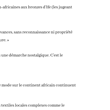
-africaines aux bronzes d’Ife (les jugeant
evances, sans reconnaissance ni propriété
ure. »
 une démarche nostalgique. C’est le
 de mode sur le continent africain continuent
s textiles locales complexes comme le