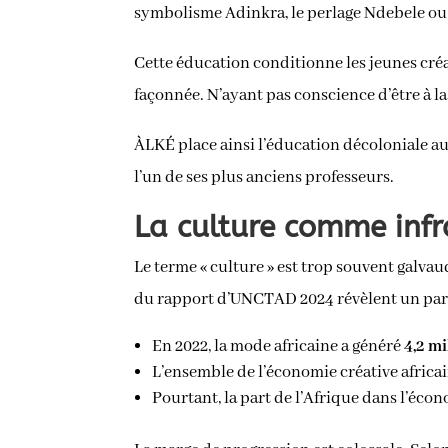
symbolisme Adinkra, le perlage Ndebele ou 
Cette éducation conditionne les jeunes créa
façonnée. N’ayant pas conscience d’être à la
ÀLKÉ place ainsi l’éducation décoloniale au
l’un de ses plus anciens professeurs.
La culture comme inf
Le terme « culture » est trop souvent galv
du rapport d’UNCTAD 2024 révèlent un para
En 2022, la mode africaine a généré
4,2 mi
L’ensemble de l’économie créative africa
Pourtant, la part de l’Afrique dans l’éco