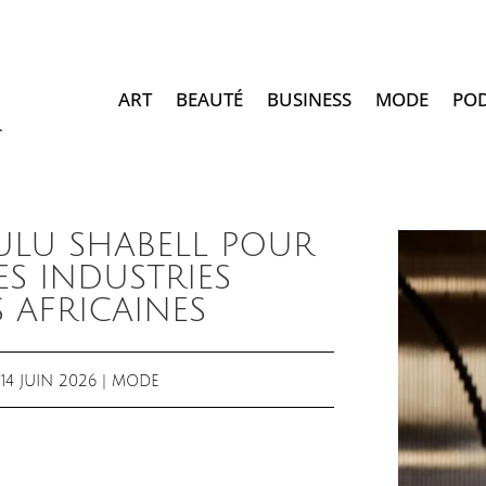
ART
BEAUTÉ
BUSINESS
MODE
PO
LULU SHABELL POUR
ES INDUSTRIES
 AFRICAINES
|
14 JUIN 2026
|
MODE