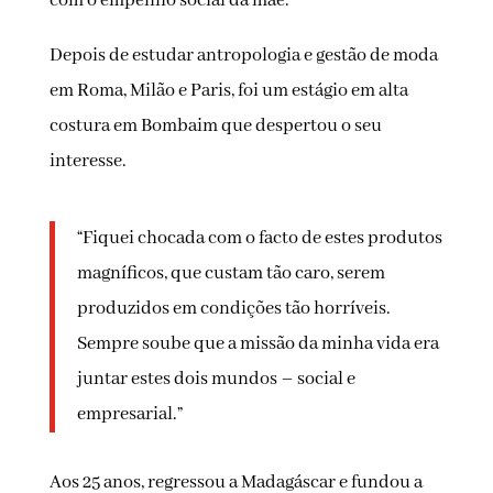
com o empenho social da mãe.
Depois de estudar antropologia e gestão de moda
em Roma, Milão e Paris, foi um estágio em alta
costura em Bombaim que despertou o seu
interesse.
“Fiquei chocada com o facto de estes produtos
magníficos, que custam tão caro, serem
produzidos em condições tão horríveis.
Sempre soube que a missão da minha vida era
juntar estes dois mundos – social e
empresarial.”
Aos 25 anos, regressou a Madagáscar e fundou a