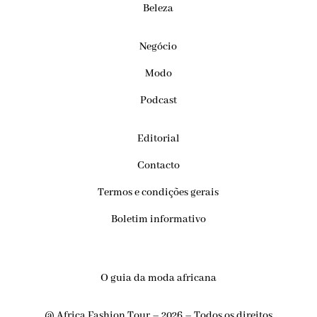
Beleza
Negócio
Modo
Podcast
Editorial
Contacto
Termos e condições gerais
Boletim informativo
O guia da moda africana
@ Africa Fashion Tour – 2026 – Todos os direitos