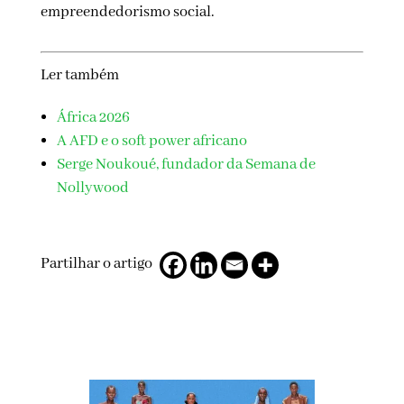
empreendedorismo social.
Ler também
África 2026
A AFD e o soft power africano
Serge Noukoué, fundador da Semana de
Nollywood
Partilhar o artigo