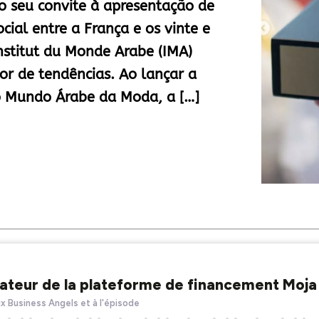
o seu convite à apresentação de
cial entre a França e os vinte e
Institut du Monde Arabe (IMA)
or de tendências. Ao lançar a
o Mundo Árabe da Moda, a […]