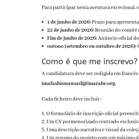
Para participar nesta aventura excecional,
1 de junho de 2026:
Prazo para apresenta
22 de junho de 2026:
Reunião do comité de
Fim de junho de 2026:
Anúncio oficial dos
outono (setembro ou outubro de 2026):
C
Como é que me inscrevo?
imafashionaward@imarabe.org.
Cada ficheiro deve incluir :
O formulário de inscrição oficial preench
Um CV pormenorizado centrado exclusiv
Uma descrição narrativa e visual da coleç
Um resumo do projeto com um máximo de 