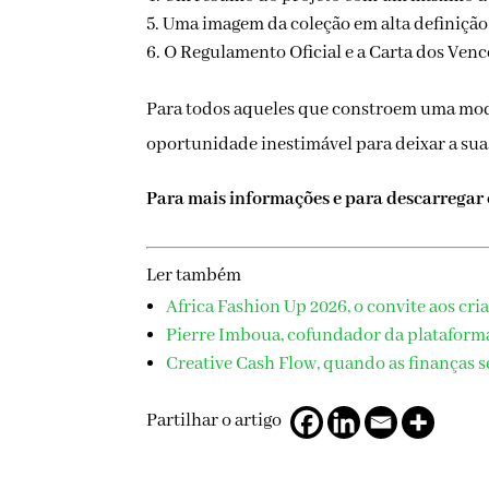
Uma imagem da coleção em alta definição,
O Regulamento Oficial e a Carta dos Ven
Para todos aqueles que constroem uma moda
oportunidade inestimável para deixar a sua
Para mais informações e para descarregar o
Ler também
Africa Fashion Up 2026, o convite aos cri
Pierre Imboua, cofundador da plataform
Creative Cash Flow, quando as finanças s
Partilhar o artigo