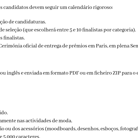
 os candidatos devem seguir um calendário rigoroso:
ção de candidaturas.
 seleção (que escolherá entre 5 e 10 finalistas por categoria).
 finalistas.
erimónia oficial de entrega de prémios em Paris, em plena S
ido.
amente nas actividades de moda.
ão ou dos acessórios (moodboards, desenhos, esboços, fotograf
5.000 caracteres.