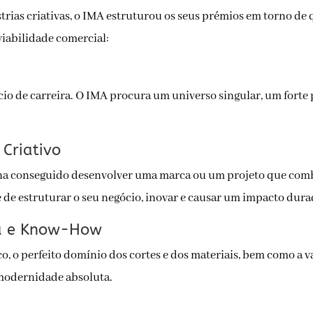
strias criativas, o IMA estruturou os seus prémios em torno de 
viabilidade comercial:
io de carreira. O IMA procura um universo singular, um forte
Criativo
ha conseguido desenvolver uma marca ou um projeto que combine
 de estruturar o seu negócio, inovar e causar um impacto dur
iva e Know-How
o, o perfeito domínio dos cortes e dos materiais, bem como a va
modernidade absoluta.