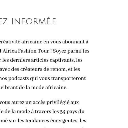
ez informé.e
réativité africaine en vous abonnant à
d’Africa Fashion Tour ! Soyez parmi les
les derniers articles captivants, les
avec des créateurs de renom, et les
 nos podcasts qui vous transporteront
 vibrant de la mode africaine.
vous aurez un accès privilégié aux
ie de la mode à travers les 54 pays du
rmé sur les tendances émergentes, les