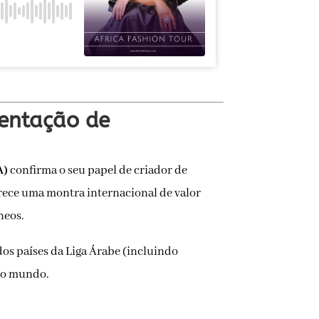
sentação de
A)
confirma o seu papel de criador de
ferece uma montra internacional de valor
neos.
dos países da Liga Árabe (incluindo
o o mundo.