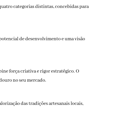
quatro categorias distintas, concebidas para
 potencial de desenvolvimento e uma visão
 força criativa e rigor estratégico. O
adouro no seu mercado.
lorização das tradições artesanais locais,