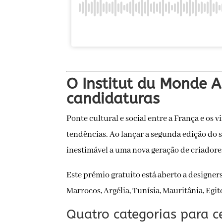
O Institut du Monde A
candidaturas
Ponte cultural e social entre a França e os v
tendências. Ao lançar a segunda edição do 
inestimável a uma nova geração de criadore
Este prémio gratuito está aberto a designer
Marrocos, Argélia, Tunísia, Mauritânia, Egi
Quatro categorias para ce