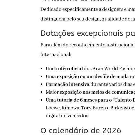
Dedicado especificamente a designers e marc
distinguem pelo seu design, qualidade de fa
Dotações excepcionais pa
Para além do reconhecimento institucional,
internacional:
Um troféu oficial
dos Arab World Fashio
Uma exposição ou um desfile de moda
no
Formação intensiva
durante vários dias 
Maior
exposição nos meios de comunicaç
Uma tutoria de 6 meses para o “Talento 
Loewe, Rimowa, Tory Burch e Birkenstock)
digital do vencedor.
O calendário de 2026