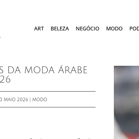
ART
BELEZA
NEGÓCIO
MODO
PO
S DA MODA ÁRABE
26
0 MAIO 2026
|
MODO