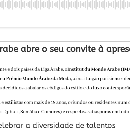
rabe abre o seu convite à apre
inte e dois países da Liga Árabe, o
Institut du Monde Arabe (IM
seu
Prémio Mundo Árabe da Moda
, a instituição parisiense o
s decididos a abalar os códigos do estilo e do luxo contemporâ
s e estilistas com mais de 18 anos, oriundos ou residentes num 
to, Djibuti, Somália e Comores) e respectivas diásporas em tod
lebrar a diversidade de talentos