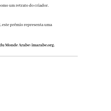
como um retrato do criador.
l, este prémio representa uma
t du Monde Arabe: imarabe.org.