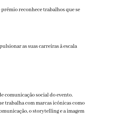
te prémio reconhece trabalhos que se
lsionar as suas carreiras à escala
de comunicação social do evento.
e trabalha com marcas icónicas como
comunicação, o storytelling e a imagem