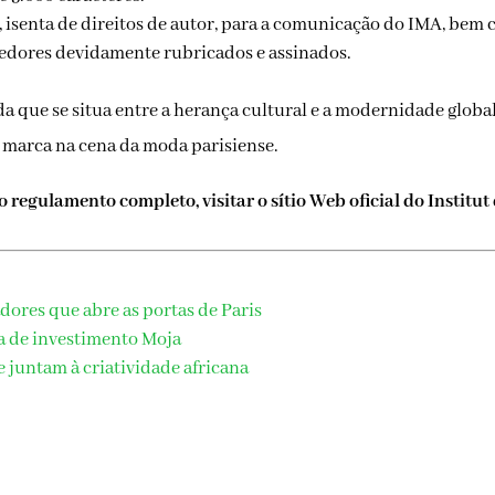
 isenta de direitos de autor, para a comunicação do IMA, bem 
cedores devidamente rubricados e assinados.
 que se situa entre a herança cultural e a modernidade globa
 marca na cena da moda parisiense.
 regulamento completo, visitar o sítio Web oficial do Institu
adores que abre as portas de Paris
a de investimento Moja
e juntam à criatividade africana