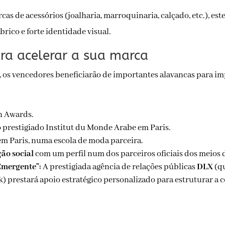
as de acessórios (joalharia, marroquinaria, calçado, etc.), es
brico e forte identidade visual.
ra acelerar a sua marca
 os vencedores beneficiarão de importantes alavancas para impu
n Awards.
 prestigiado Institut du Monde Arabe em Paris.
em Paris, numa escola de moda parceira.
ão social
com um perfil num dos parceiros oficiais dos meios 
Emergente”:
A prestigiada agência de relações públicas
DLX
(qu
 prestará apoio estratégico personalizado para estruturar a 