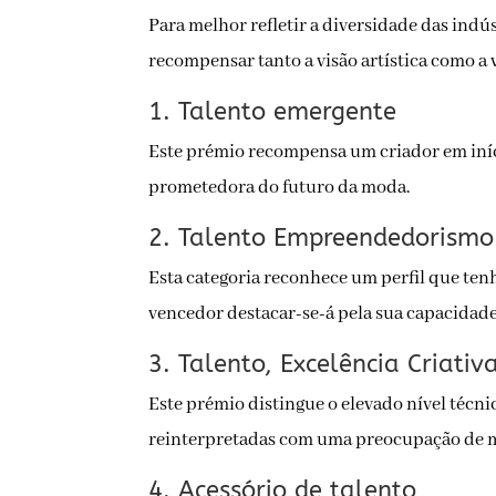
Para melhor refletir a diversidade das indú
recompensar tanto a visão artística como a 
1. Talento emergente
Este prémio recompensa um criador em iníc
prometedora do futuro da moda.
2. Talento Empreendedorismo 
Esta categoria reconhece um perfil que ten
vencedor destacar-se-á pela sua capacidade
3. Talento, Excelência Criat
Este prémio distingue o elevado nível técnic
reinterpretadas com uma preocupação de 
4. Acessório de talento