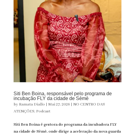
Siti Ben Boina, responsável pelo programa de
incubação FLY da cidade de Sèmè
by
Ramata Diallo
|
Mai 27, 2026
|
NO CENTRO DAS
ATENÇÕES
,
Podcast
Siti Ben Boina é gestora do programa da incubadora FLY
na cidade de Sèmè, onde dirige a aceleração da nova guarda