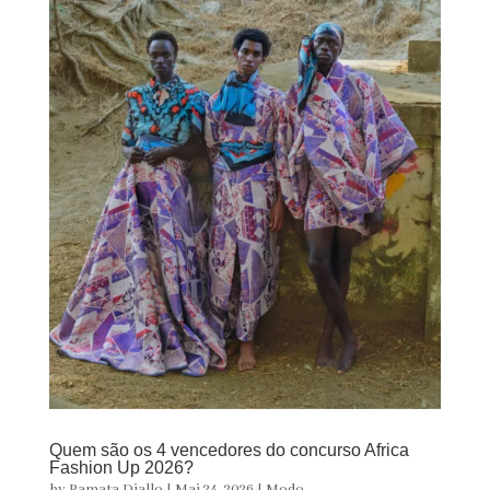
Quem são os 4 vencedores do concurso Africa
Fashion Up 2026?
by
Ramata Diallo
|
Mai 24, 2026
|
Modo