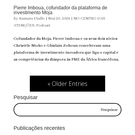
Pierre Imboua, cofundador da plataforma de
investimento Moja
by
Ramata Diallo
|
Mai 20, 2026
|
NO CENTRO DAS
ATENÇÕES
,
Podcast
Cofundador da Moja, Pierre Imboua e os seus dois sócios
Christèle Ntoko e Ghislain Zohoun conceberam uma
plataforma de investimento inovadora que liga o capital e
as competências da diáspora às PME da África francófona.
« Older Entries
Pesquisar
Publicações recentes