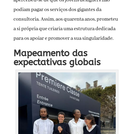
apercebeu-se de que os jovens designers não
podiam pagar os serviços dos gigantes da
consultoria. Assim, aos quarenta anos, prometeu
a si própria que criaria uma estrutura dedicada
para os apoiar e promover a sua singularidade.
Mapeamento das
expectativas globais