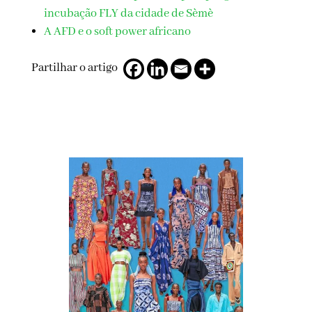
incubação FLY da cidade de Sèmè
A AFD e o soft power africano
Partilhar o artigo