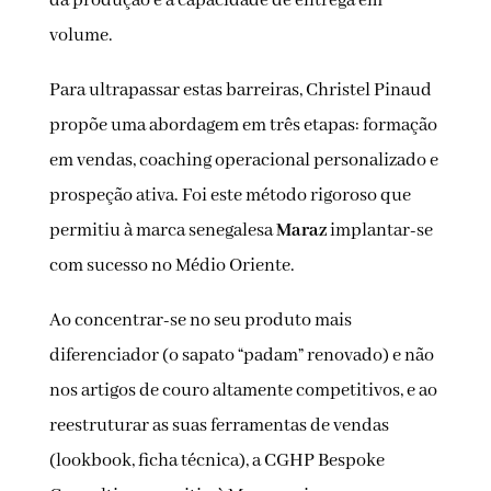
da produção e a capacidade de entrega em
volume.
Para ultrapassar estas barreiras, Christel Pinaud
propõe uma abordagem em três etapas: formação
em vendas, coaching operacional personalizado e
prospeção ativa. Foi este método rigoroso que
permitiu à marca senegalesa
Maraz
implantar-se
com sucesso no Médio Oriente.
Ao concentrar-se no seu produto mais
diferenciador (o sapato “padam” renovado) e não
nos artigos de couro altamente competitivos, e ao
reestruturar as suas ferramentas de vendas
(lookbook, ficha técnica), a CGHP Bespoke